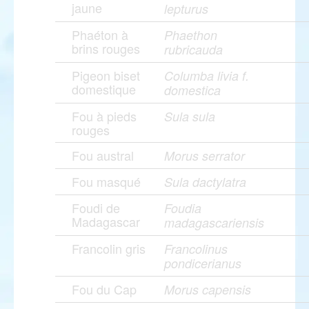
jaune
lepturus
Phaéton à
Phaethon
brins rouges
rubricauda
Pigeon biset
Columba livia f.
domestique
domestica
Fou à pieds
Sula sula
rouges
Fou austral
Morus serrator
Fou masqué
Sula dactylatra
Foudi de
Foudia
Madagascar
madagascariensis
Francolin gris
Francolinus
pondicerianus
Fou du Cap
Morus capensis