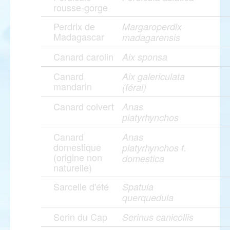
rousse-gorge
Perdrix de
Margaroperdix
Madagascar
madagarensis
Canard carolin
Aix sponsa
Canard
Aix galericulata
mandarin
(féral)
Canard colvert
Anas
platyrhynchos
Canard
Anas
domestique
platyrhynchos f.
(origine non
domestica
naturelle)
Sarcelle d'été
Spatula
querquedula
Serin du Cap
Serinus canicollis