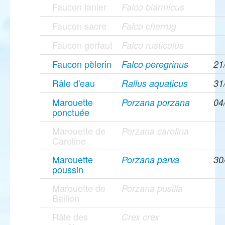
Faucon lanier
Falco biarmicus
Faucon sacre
Falco cherrug
Faucon gerfaut
Falco rusticolus
Faucon pèlerin
Falco peregrinus
21
Râle d'eau
Rallus aquaticus
31
Marouette
Porzana porzana
04
ponctuée
Marouette de
Porzana carolina
Caroline
Marouette
Porzana parva
30
poussin
Marouette de
Porzana pusilla
Baillon
Râle des
Crex crex