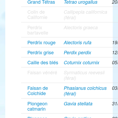
Grand Tétras
Tetrao urogallus
20
Colin de
Callipepla californica
Californie
(féral)
Perdrix
Alectoris graeca
bartavelle
Perdrix rouge
Alectoris rufa
19
Perdrix grise
Perdix perdix
12
Caille des blés
Coturnix coturnix
05
Faisan vénéré
Syrmaticus reevesii
(féral)
Faisan de
Phasianus colchicus
03
Colchide
(féral)
Plongeon
Gavia stellata
31
catmarin