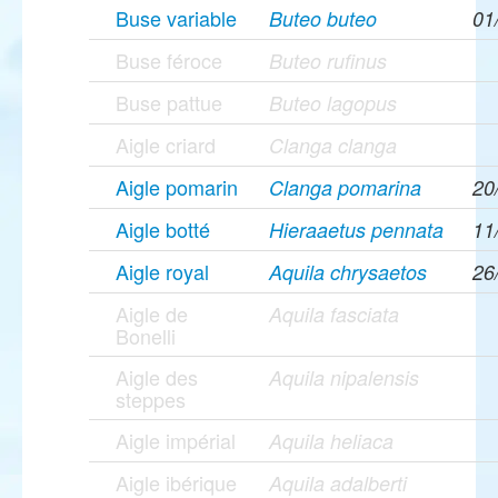
Buse variable
Buteo buteo
01
Buse féroce
Buteo rufinus
Buse pattue
Buteo lagopus
Aigle criard
Clanga clanga
Aigle pomarin
Clanga pomarina
20
Aigle botté
Hieraaetus pennata
11
Aigle royal
Aquila chrysaetos
26
Aigle de
Aquila fasciata
Bonelli
Aigle des
Aquila nipalensis
steppes
Aigle impérial
Aquila heliaca
Aigle ibérique
Aquila adalberti