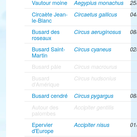
Vautour moine
Aegypius monachus
25
Circaète Jean-
Circaetus gallicus
04
le-Blanc
Busard des
Circus aeruginosus
08
roseaux
Busard Saint-
Circus cyaneus
02
Martin
Busard pâle
Circus macrourus
Busard
Circus hudsonius
d'Amérique
Busard cendré
Circus pygargus
08
Autour des
Accipiter gentilis
palombes
Epervier
Accipiter nisus
01
d'Europe