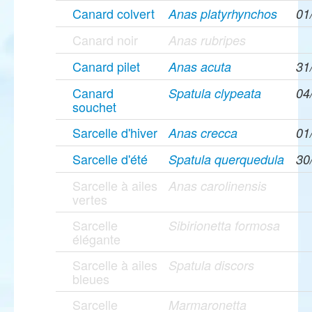
Canard colvert
Anas platyrhynchos
01
Canard noir
Anas rubripes
Canard pilet
Anas acuta
31
Canard
Spatula clypeata
04
souchet
Sarcelle d'hiver
Anas crecca
01
Sarcelle d'été
Spatula querquedula
30
Sarcelle à ailes
Anas carolinensis
vertes
Sarcelle
Sibirionetta formosa
élégante
Sarcelle à ailes
Spatula discors
bleues
Sarcelle
Marmaronetta