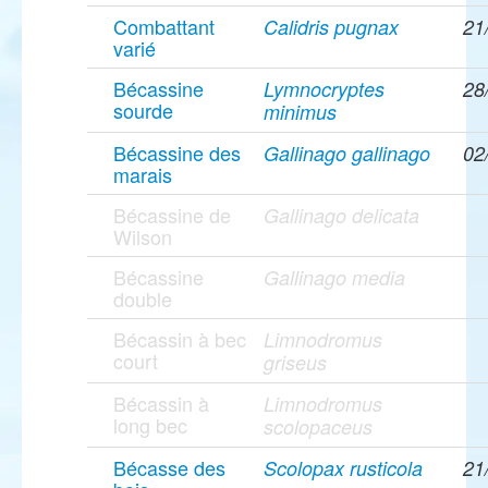
Combattant
Calidris pugnax
21
varié
Bécassine
Lymnocryptes
28
sourde
minimus
Bécassine des
Gallinago gallinago
02
marais
Bécassine de
Gallinago delicata
Wilson
Bécassine
Gallinago media
double
Bécassin à bec
Limnodromus
court
griseus
Bécassin à
Limnodromus
long bec
scolopaceus
Bécasse des
Scolopax rusticola
21