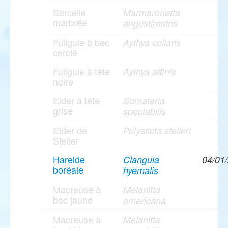
Sarcelle
Marmaronetta
marbrée
angustirostris
Fuligule à bec
Aythya collaris
cerclé
Fuligule à tête
Aythya affinis
noire
Eider à tête
Somateria
grise
spectabilis
Eider de
Polysticta stelleri
Steller
Harelde
Clangula
04/01
boréale
hyemalis
Macreuse à
Melanitta
bec jaune
americana
Macreuse à
Melanitta