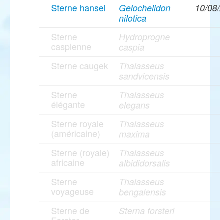
Sterne hansel
Gelochelidon
10/08
nilotica
Sterne
Hydroprogne
caspienne
caspia
Sterne caugek
Thalasseus
sandvicensis
Sterne
Thalasseus
élégante
elegans
Sterne royale
Thalasseus
(américaine)
maxima
Sterne (royale)
Thalasseus
africaine
albididorsalis
Sterne
Thalasseus
voyageuse
bengalensis
Sterne de
Sterna forsteri