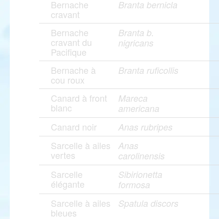
Bernache
Branta bernicla
cravant
Bernache
Branta b.
cravant du
nigricans
Pacifique
Bernache à
Branta ruficollis
cou roux
Canard à front
Mareca
blanc
americana
Canard noir
Anas rubripes
Sarcelle à ailes
Anas
vertes
carolinensis
Sarcelle
Sibirionetta
élégante
formosa
Sarcelle à ailes
Spatula discors
bleues