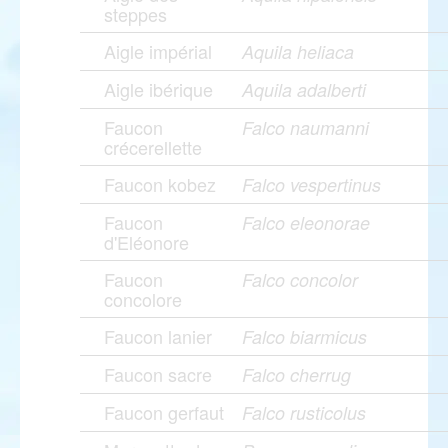
steppes
Aigle impérial
Aquila heliaca
Aigle ibérique
Aquila adalberti
Faucon
Falco naumanni
crécerellette
Faucon kobez
Falco vespertinus
Faucon
Falco eleonorae
d'Eléonore
Faucon
Falco concolor
concolore
Faucon lanier
Falco biarmicus
Faucon sacre
Falco cherrug
Faucon gerfaut
Falco rusticolus