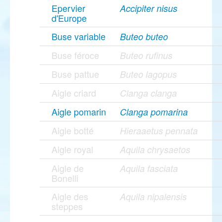
Epervier
Accipiter nisus
d'Europe
Buse variable
Buteo buteo
Buse féroce
Buteo rufinus
Buse pattue
Buteo lagopus
Aigle criard
Clanga clanga
Aigle pomarin
Clanga pomarina
Aigle botté
Hieraaetus pennata
Aigle royal
Aquila chrysaetos
Aigle de
Aquila fasciata
Bonelli
Aigle des
Aquila nipalensis
steppes