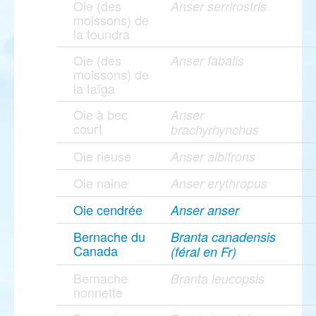
Oie (des
Anser serrirostris
moissons) de
la toundra
Oie (des
Anser fabalis
moissons) de
la taïga
Oie à bec
Anser
court
brachyrhynchus
Oie rieuse
Anser albifrons
Oie naine
Anser erythropus
Oie cendrée
Anser anser
Bernache du
Branta canadensis
Canada
(féral en Fr)
Bernache
Branta leucopsis
nonnette