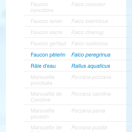
Faucon
Falco concolor
concolore
Faucon lanier
Falco biarmicus
Faucon sacre
Falco cherrug
Faucon gerfaut
Falco rusticolus
Faucon pèlerin
Falco peregrinus
Râle d'eau
Rallus aquaticus
Marouette
Porzana porzana
ponctuée
Marouette de
Porzana carolina
Caroline
Marouette
Porzana parva
poussin
Marouette de
Porzana pusilla