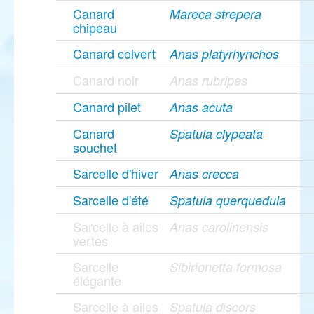
Canard
Mareca strepera
chipeau
Canard colvert
Anas platyrhynchos
Canard noir
Anas rubripes
Canard pilet
Anas acuta
Canard
Spatula clypeata
souchet
Sarcelle d'hiver
Anas crecca
Sarcelle d'été
Spatula querquedula
Sarcelle à ailes
Anas carolinensis
vertes
Sarcelle
Sibirionetta formosa
élégante
Sarcelle à ailes
Spatula discors