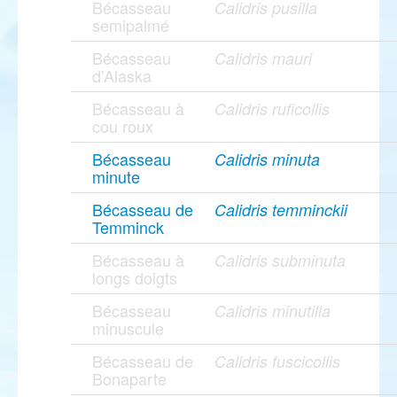
Bécasseau
Calidris pusilla
semipalmé
Bécasseau
Calidris mauri
d'Alaska
Bécasseau à
Calidris ruficollis
cou roux
Bécasseau
Calidris minuta
minute
Bécasseau de
Calidris temminckii
Temminck
Bécasseau à
Calidris subminuta
longs doigts
Bécasseau
Calidris minutilla
minuscule
Bécasseau de
Calidris fuscicollis
Bonaparte