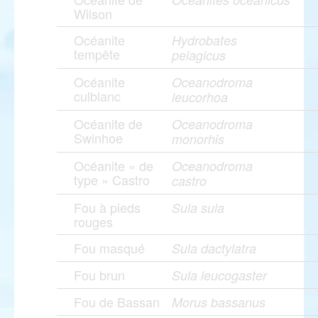
Wilson
Océanite
Hydrobates
tempête
pelagicus
Océanite
Oceanodroma
culblanc
leucorhoa
Océanite de
Oceanodroma
Swinhoe
monorhis
Océanite « de
Oceanodroma
type » Castro
castro
Fou à pieds
Sula sula
rouges
Fou masqué
Sula dactylatra
Fou brun
Sula leucogaster
Fou de Bassan
Morus bassanus