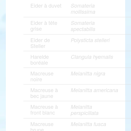
Eider à duvet
Somateria
mollissima
Eider à tête
Somateria
grise
spectabilis
Eider de
Polysticta stelleri
Steller
Harelde
Clangula hyemalis
boréale
Macreuse
Melanitta nigra
noire
Macreuse à
Melanitta americana
bec jaune
Macreuse à
Melanitta
front blanc
perspicillata
Macreuse
Melanitta fusca
brune