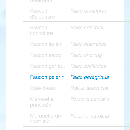
Faucon
Falco eleonorae
d'Eléonore
Faucon
Falco concolor
concolore
Faucon lanier
Falco biarmicus
Faucon sacre
Falco cherrug
Faucon gerfaut
Falco rusticolus
Faucon pèlerin
Falco peregrinus
Râle d'eau
Rallus aquaticus
Marouette
Porzana porzana
ponctuée
Marouette de
Porzana carolina
Caroline