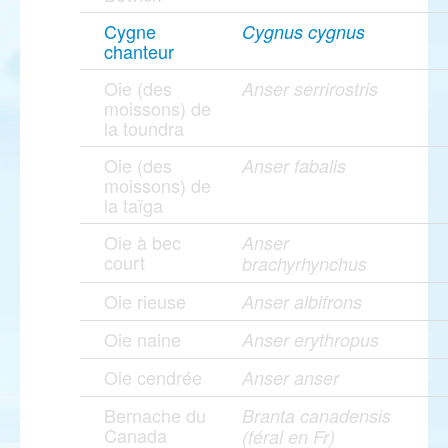
Cygne
Cygnus cygnus
chanteur
Oie (des
Anser serrirostris
moissons) de
la toundra
Oie (des
Anser fabalis
moissons) de
la taïga
Oie à bec
Anser
court
brachyrhynchus
Oie rieuse
Anser albifrons
Oie naine
Anser erythropus
Oie cendrée
Anser anser
Bernache du
Branta canadensis
Canada
(féral en Fr)