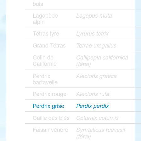
bois
Lagopède
Lagopus muta
alpin
Tétras lyre
Lyrurus tetrix
Grand Tétras
Tetrao urogallus
Colin de
Callipepla californica
Californie
(féral)
Perdrix
Alectoris graeca
bartavelle
Perdrix rouge
Alectoris rufa
Perdrix grise
Perdix perdix
Caille des blés
Coturnix coturnix
Faisan vénéré
Syrmaticus reevesii
(féral)