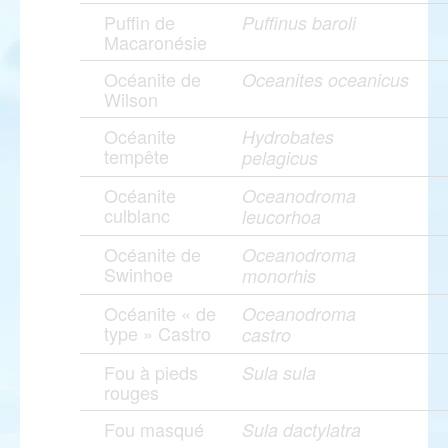
Puffin de
Puffinus baroli
Macaronésie
Océanite de
Oceanites oceanicus
Wilson
Océanite
Hydrobates
tempête
pelagicus
Océanite
Oceanodroma
culblanc
leucorhoa
Océanite de
Oceanodroma
Swinhoe
monorhis
Océanite « de
Oceanodroma
type » Castro
castro
Fou à pieds
Sula sula
rouges
Fou masqué
Sula dactylatra