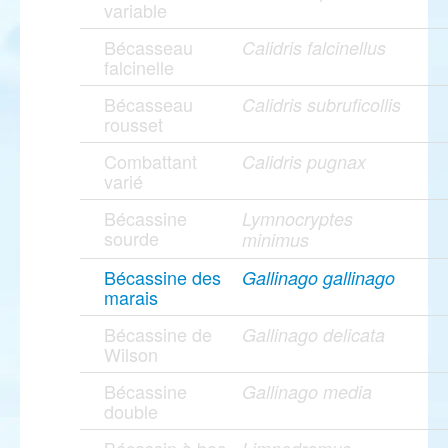
variable
Bécasseau
Calidris falcinellus
falcinelle
Bécasseau
Calidris subruficollis
rousset
Combattant
Calidris pugnax
varié
Bécassine
Lymnocryptes
sourde
minimus
Bécassine des
Gallinago gallinago
marais
Bécassine de
Gallinago delicata
Wilson
Bécassine
Gallinago media
double