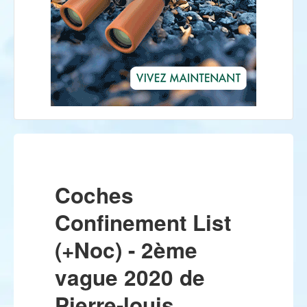
Coches
Confinement List
(+Noc) - 2ème
vague 2020 de
Pierre-louis