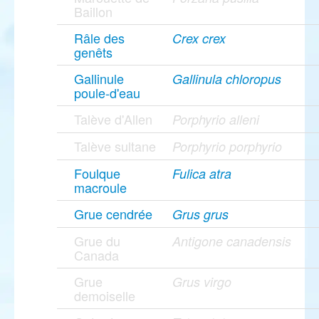
Baillon
Râle des
Crex crex
genêts
Gallinule
Gallinula chloropus
poule-d'eau
Talève d'Allen
Porphyrio alleni
Talève sultane
Porphyrio porphyrio
Foulque
Fulica atra
macroule
Grue cendrée
Grus grus
Grue du
Antigone canadensis
Canada
Grue
Grus virgo
demoiselle