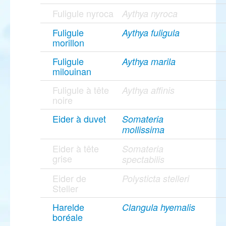
Fuligule nyroca
Aythya nyroca
Fuligule
Aythya fuligula
morillon
Fuligule
Aythya marila
milouinan
Fuligule à tête
Aythya affinis
noire
Eider à duvet
Somateria
mollissima
Eider à tête
Somateria
grise
spectabilis
Eider de
Polysticta stelleri
Steller
Harelde
Clangula hyemalis
boréale