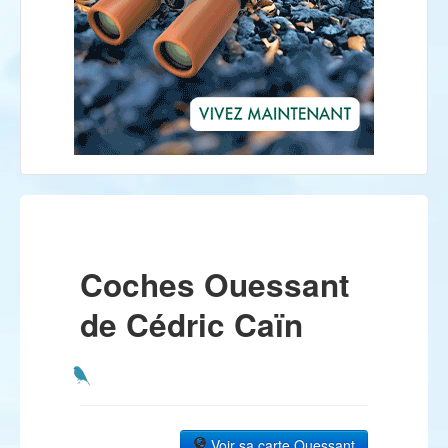
Coches Ouessant
de Cédric Caïn
Voir sa carte Ouessant