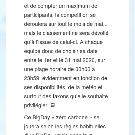
et de compter un maximum de
participants, la compétition se
déroulera sur tout le mois de mai...
mais le classement ne sera dévoilé
qu’à l’issue de celui-ci. A chaque
équipe donc de choisir sa date
entre le 1er et le 31 mai 2026, sur
une plage horaire de 00h00 à
23h59, évidemment en fonction de
ses disponibilités, de la météo et
surtout des taxons qu’elle souhaite
privilégier. 📆
Ce BigDay « zéro carbone » se
jouera selon les règles habituelles
d’un BigDay (mais donc tout