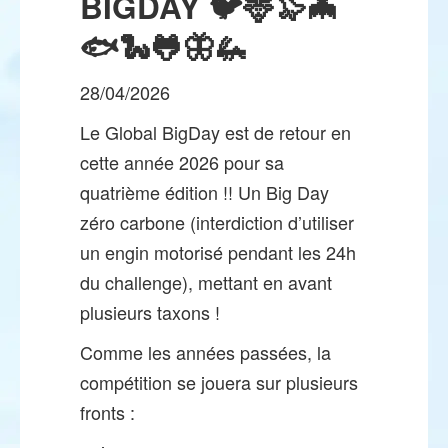
BIGDAY 🐦🦌🦭🦇
🐟🐍🐸🦋🦗
28/04/2026
Le Global BigDay est de retour en
cette année 2026 pour sa
quatrième édition !! Un Big Day
zéro carbone (interdiction d’utiliser
un engin motorisé pendant les 24h
du challenge), mettant en avant
plusieurs taxons !
Comme les années passées, la
compétition se jouera sur plusieurs
fronts :