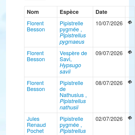
Nom
Espèce
Date
Florent
Pipistrelle
10/07/2026
Besson
pygmée ,
Pipistrellus
pygmaeus
Florent
Vespère de
09/07/2026
Besson
Savi,
Hypsugo
savii
Florent
Pipistrelle
08/07/2026
Besson
de
Nathusius ,
Pipistrellus
nathusii
Jules
Pipistrelle
02/07/2026
Renaud
pygmée ,
Pochet
Pipistrellus