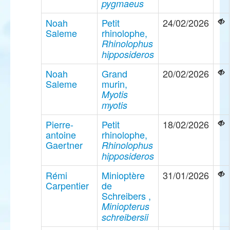
pygmaeus
Noah
Petit
24/02/2026
Saleme
rhinolophe,
Rhinolophus
hipposideros
Noah
Grand
20/02/2026
Saleme
murin,
Myotis
myotis
Pierre-
Petit
18/02/2026
antoine
rhinolophe,
Gaertner
Rhinolophus
hipposideros
Rémi
Minioptère
31/01/2026
Carpentier
de
Schreibers ,
Miniopterus
schreibersii