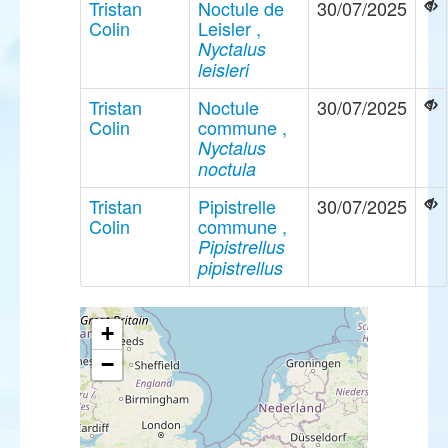
Tristan
Noctule de
30/07/2025
Colin
Leisler ,
Nyctalus
leisleri
Tristan
Noctule
30/07/2025
Colin
commune ,
Nyctalus
noctula
Tristan
Pipistrelle
30/07/2025
Colin
commune ,
Pipistrellus
pipistrellus
+
−