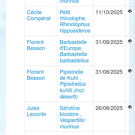
murinus
Cécile
Petit
11/10/2025
Compérat
rhinolophe,
Rhinolophus
hipposideros
Florent
Barbastelle
31/08/2025
Besson
d'Europe,
Barbastella
barbastellus
Florent
Pipistrelle
31/08/2025
Besson
de Kuhl ,
Pipistrellus
kuhlii (incl.
deserti)
Jules
Sérotine
26/08/2025
Leconte
bicolore ,
Vespertilio
murinus