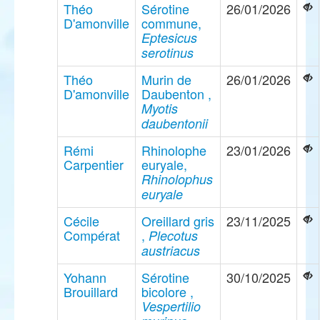
Théo
Sérotine
26/01/2026
D'amonville
commune,
Eptesicus
serotinus
Théo
Murin de
26/01/2026
D'amonville
Daubenton ,
Myotis
daubentonii
Rémi
Rhinolophe
23/01/2026
Carpentier
euryale,
Rhinolophus
euryale
Cécile
Oreillard gris
23/11/2025
Compérat
,
Plecotus
austriacus
Yohann
Sérotine
30/10/2025
Brouillard
bicolore ,
Vespertilio