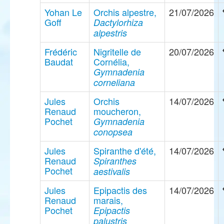
Yohan Le
Orchis alpestre,
21/07/2026
Goff
Dactylorhiza
alpestris
Frédéric
Nigritelle de
20/07/2026
Baudat
Cornélia,
Gymnadenia
corneliana
Jules
Orchis
14/07/2026
Renaud
moucheron,
Pochet
Gymnadenia
conopsea
Jules
Spiranthe d'été,
14/07/2026
Renaud
Spiranthes
Pochet
aestivalis
Jules
Epipactis des
14/07/2026
Renaud
marais,
Pochet
Epipactis
palustris