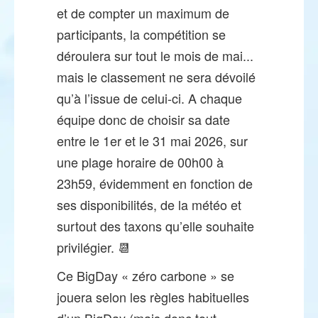
et de compter un maximum de
participants, la compétition se
déroulera sur tout le mois de mai...
mais le classement ne sera dévoilé
qu’à l’issue de celui-ci. A chaque
équipe donc de choisir sa date
entre le 1er et le 31 mai 2026, sur
une plage horaire de 00h00 à
23h59, évidemment en fonction de
ses disponibilités, de la météo et
surtout des taxons qu’elle souhaite
privilégier. 📆
Ce BigDay « zéro carbone » se
jouera selon les règles habituelles
d’un BigDay (mais donc tout