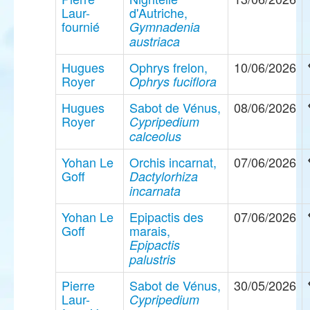
Laur-
d'Autriche,
fournié
Gymnadenia
austriaca
Hugues
Ophrys frelon,
10/06/2026
Royer
Ophrys fuciflora
Hugues
Sabot de Vénus,
08/06/2026
Royer
Cypripedium
calceolus
Yohan Le
Orchis incarnat,
07/06/2026
Goff
Dactylorhiza
incarnata
Yohan Le
Epipactis des
07/06/2026
Goff
marais,
Epipactis
palustris
Pierre
Sabot de Vénus,
30/05/2026
Laur-
Cypripedium