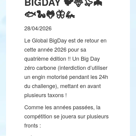
BIGDAY 🐦🦌🦭🦇
🐟🐍🐸🦋🦗
28/04/2026
Le Global BigDay est de retour en
cette année 2026 pour sa
quatrième édition !! Un Big Day
zéro carbone (interdiction d’utiliser
un engin motorisé pendant les 24h
du challenge), mettant en avant
plusieurs taxons !
Comme les années passées, la
compétition se jouera sur plusieurs
fronts :