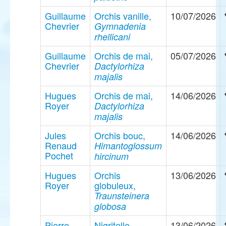
Guillaume
Orchis vanille,
10/07/2026
Chevrier
Gymnadenia
rhellicani
Guillaume
Orchis de mai,
05/07/2026
Chevrier
Dactylorhiza
majalis
Hugues
Orchis de mai,
14/06/2026
Royer
Dactylorhiza
majalis
Jules
Orchis bouc,
14/06/2026
Renaud
Himantoglossum
Pochet
hircinum
Hugues
Orchis
13/06/2026
Royer
globuleux,
Traunsteinera
globosa
Pierre
Nigritelle
13/06/2026