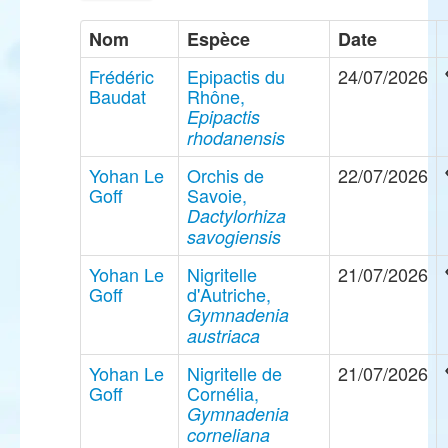
Nom
Espèce
Date
Frédéric
Epipactis du
24/07/2026
Baudat
Rhône,
Epipactis
rhodanensis
Yohan Le
Orchis de
22/07/2026
Goff
Savoie,
Dactylorhiza
savogiensis
Yohan Le
Nigritelle
21/07/2026
Goff
d'Autriche,
Gymnadenia
austriaca
Yohan Le
Nigritelle de
21/07/2026
Goff
Cornélia,
Gymnadenia
corneliana