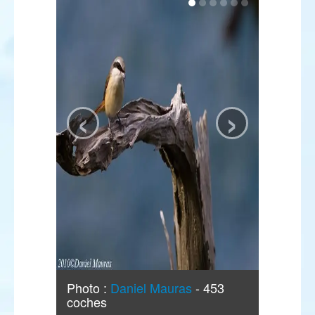
‹
›
Photo :
Daniel Mauras
- 453
coches