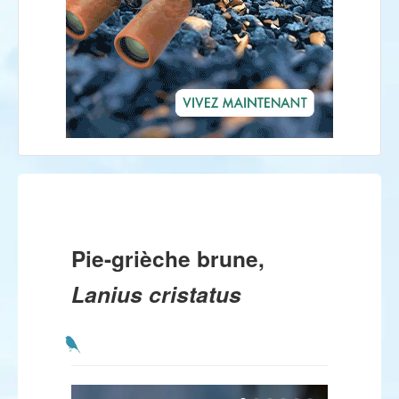
Pie-grièche brune,
Lanius cristatus