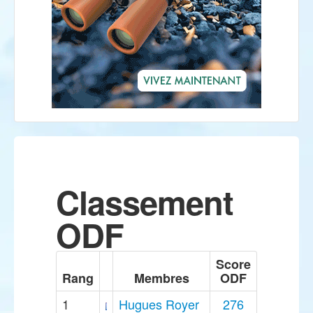
Classement
ODF
Score
Rang
Membres
ODF
1
Hugues Royer
276