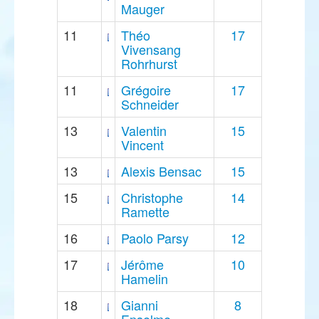
Mauger
11
Théo
17
Vivensang
Rohrhurst
11
Grégoire
17
Schneider
13
Valentin
15
Vincent
13
Alexis Bensac
15
15
Christophe
14
Ramette
16
Paolo Parsy
12
17
Jérôme
10
Hamelin
18
Gianni
8