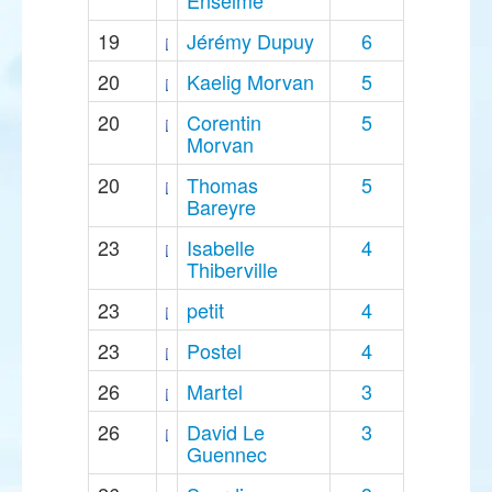
Enselme
19
Jérémy Dupuy
6
20
Kaelig Morvan
5
20
Corentin
5
Morvan
20
Thomas
5
Bareyre
23
Isabelle
4
Thiberville
23
petit
4
23
Postel
4
26
Martel
3
26
David Le
3
Guennec