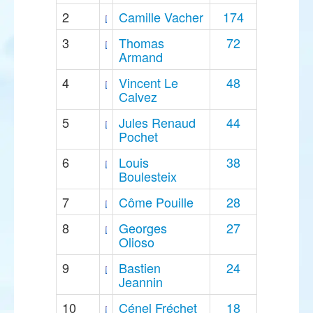
2
Camille Vacher
174
3
Thomas
72
Armand
4
Vincent Le
48
Calvez
5
Jules Renaud
44
Pochet
6
Louis
38
Boulesteix
7
Côme Pouille
28
8
Georges
27
Olioso
9
Bastien
24
Jeannin
10
Cénel Fréchet
18