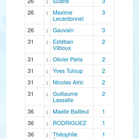
26
Suardi
3
26
Maxime
3
Lecardonnel
26
Gauvain
3
31
Estéban
2
Vilboux
31
Olivier Paris
2
31
Yves Tuloup
2
31
Nicolas Alric
2
31
Guillaume
2
Lassalle
36
Maelle Bailleul
1
36
RODRIGUEZ
1
36
Théophile
1