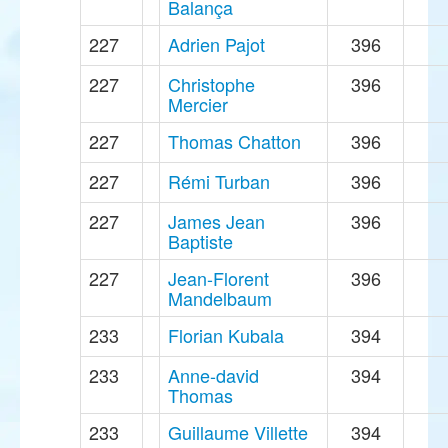
Balança
227
Adrien Pajot
396
227
Christophe
396
Mercier
227
Thomas Chatton
396
227
Rémi Turban
396
227
James Jean
396
Baptiste
227
Jean-Florent
396
Mandelbaum
233
Florian Kubala
394
233
Anne-david
394
Thomas
233
Guillaume Villette
394