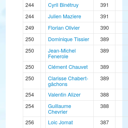
244
Cyril Binétruy
391
244
Julien Maziere
391
249
Florian Olivier
390
250
Dominique Tissier
389
250
Jean-Michel
389
Fenerole
250
Clément Chauvet
389
250
Clarisse Chabert-
389
gâchons
254
Valentin Alizer
388
254
Guillaume
388
Chevrier
256
Loic Jomat
387