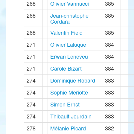
268
Olivier Vannucci
385
268
Jean-christophe
385
Cordara
268
Valentin Field
385
271
Olivier Laluque
384
271
Erwan Leneveu
384
271
Carole Bizart
384
274
Dominique Robard
383
274
Sophie Meriotte
383
274
Simon Ernst
383
274
Thibault Jourdain
383
278
Mélanie Picard
382