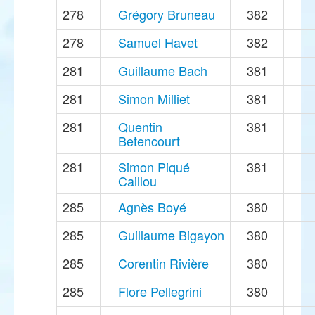
278
Grégory Bruneau
382
278
Samuel Havet
382
281
Guillaume Bach
381
281
Simon Milliet
381
281
Quentin
381
Betencourt
281
Simon Piqué
381
Caillou
285
Agnès Boyé
380
285
Guillaume Bigayon
380
285
Corentin Rivière
380
285
Flore Pellegrini
380