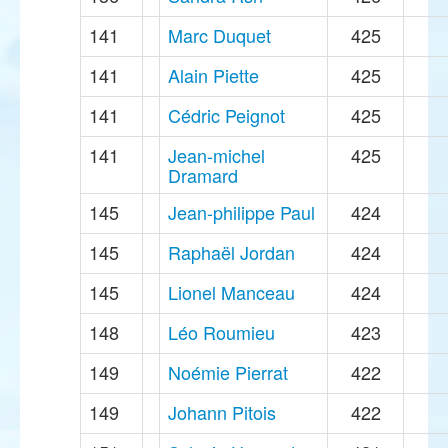
141
Marc Duquet
425
141
Alain Piette
425
141
Cédric Peignot
425
141
Jean-michel
425
Dramard
145
Jean-philippe Paul
424
145
Raphaël Jordan
424
145
Lionel Manceau
424
148
Léo Roumieu
423
149
Noémie Pierrat
422
149
Johann Pitois
422