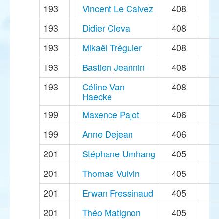
193
Vincent Le Calvez
408
193
Didier Cleva
408
193
Mikaël Tréguier
408
193
Bastien Jeannin
408
193
Céline Van
408
Haecke
199
Maxence Pajot
406
199
Anne Dejean
406
201
Stéphane Umhang
405
201
Thomas Vulvin
405
201
Erwan Fressinaud
405
201
Théo Matignon
405