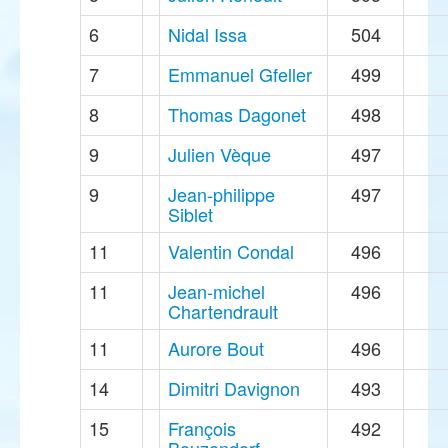
6
Nidal Issa
504
7
Emmanuel Gfeller
499
8
Thomas Dagonet
498
9
Julien Vèque
497
9
Jean-philippe
497
Siblet
11
Valentin Condal
496
11
Jean-michel
496
Chartendrault
11
Aurore Bout
496
14
Dimitri Davignon
493
15
François
492