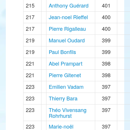
215
Anthony Guérard
401
217
Jean-noel Rieffel
400
217
Pierre Rigalleau
400
219
Manuel Oudard
399
219
Paul Bonfils
399
221
Abel Prampart
398
221
Pierre Gitenet
398
223
Emilien Vadam
397
223
Thierry Bara
397
223
Théo Vivensang
397
Rohrhurst
223
Marie-noël
397