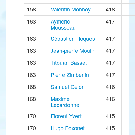
158
Valentin Monnoy
418
163
Aymeric
417
Mousseau
163
Sébastien Roques
417
163
Jean-pierre Moulin
417
163
Titouan Basset
417
163
Pierre Zimberlin
417
168
Samuel Delon
416
168
Maxime
416
Lecardonnel
170
Florent Yvert
415
170
Hugo Foxonet
415