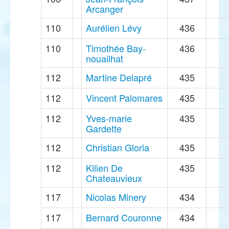
Arcanger
110
Aurélien Lévy
436
110
Timothée Bay-
436
nouailhat
112
Martine Delapré
435
112
Vincent Palomares
435
112
Yves-marie
435
Gardette
112
Christian Gloria
435
112
Kilien De
435
Chateauvieux
117
Nicolas Minery
434
117
Bernard Couronne
434