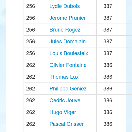
256
Lydie Dubois
387
256
Jérôme Prunier
387
256
Bruno Rogez
387
256
Jules Domalain
387
256
Louis Boulesteix
387
262
Olivier Fontaine
386
262
Thomas Lux
386
262
Philippe Geniez
386
262
Cedric Jouve
386
262
Hugo Viger
386
262
Pascal Grisser
386