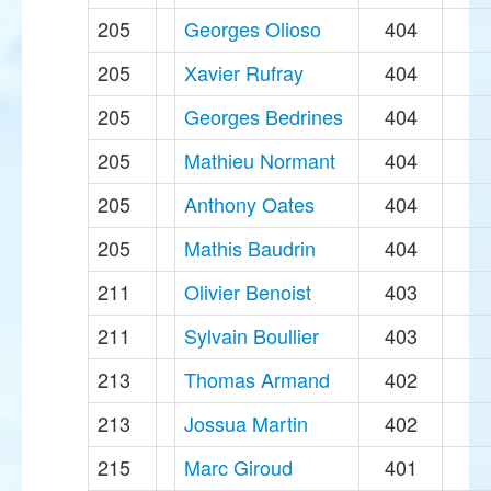
205
Georges Olioso
404
205
Xavier Rufray
404
205
Georges Bedrines
404
205
Mathieu Normant
404
205
Anthony Oates
404
205
Mathis Baudrin
404
211
Olivier Benoist
403
211
Sylvain Boullier
403
213
Thomas Armand
402
213
Jossua Martin
402
215
Marc Giroud
401