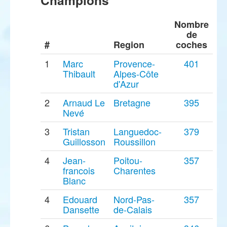
Champions
Nombre
de
#
Region
coches
1
Marc
Provence-
401
Thibault
Alpes-Côte
d'Azur
2
Arnaud Le
Bretagne
395
Nevé
3
Tristan
Languedoc-
379
Guillosson
Roussillon
4
Jean-
Poitou-
357
francois
Charentes
Blanc
4
Edouard
Nord-Pas-
357
Dansette
de-Calais