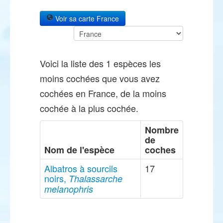
Voir sa carte France
Voici la liste des 1 espèces les
moins cochées que vous avez
cochées en France, de la moins
cochée à la plus cochée.
Nombre
de
Nom de l'espèce
coches
Albatros à sourcils
17
noirs,
Thalassarche
melanophris