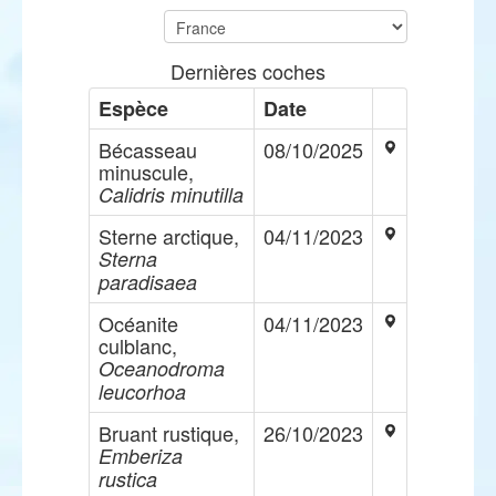
Dernières coches
Espèce
Date
Bécasseau
08/10/2025
minuscule,
Calidris minutilla
Sterne arctique,
04/11/2023
Sterna
paradisaea
Océanite
04/11/2023
culblanc,
Oceanodroma
leucorhoa
Bruant rustique,
26/10/2023
Emberiza
rustica