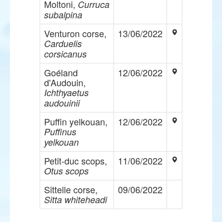
Moltoni,
Curruca
subalpina
Venturon corse,
13/06/2022
Carduelis
corsicanus
Goéland
12/06/2022
d'Audouin,
Ichthyaetus
audouinii
Puffin yelkouan,
12/06/2022
Puffinus
yelkouan
Petit-duc scops,
11/06/2022
Otus scops
Sittelle corse,
09/06/2022
Sitta whiteheadi