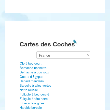
Cartes des Coches
Oie à bec court
Bernache nonnette
Bernache à cou roux
Ouette d'Egypte
Canard mandarin
Sarcelle à ailes vertes
Nette rousse
Fuligule à bec cerclé
Fuligule à tête noire
Eider à tête grise
Harelde boréale