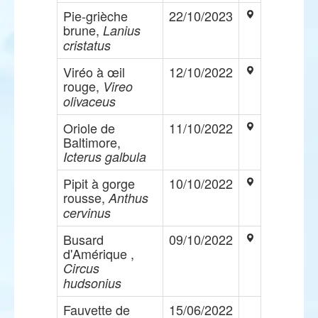
Pie-grièche
22/10/2023
brune,
Lanius
cristatus
Viréo à œil
12/10/2022
rouge,
Vireo
olivaceus
Oriole de
11/10/2022
Baltimore,
Icterus galbula
Pipit à gorge
10/10/2022
rousse,
Anthus
cervinus
Busard
09/10/2022
d'Amérique ,
Circus
hudsonius
Fauvette de
15/06/2022