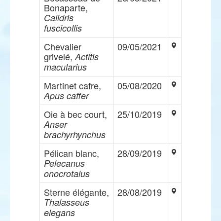
Bonaparte,
Calidris
fuscicollis
Chevalier
09/05/2021
grivelé,
Actitis
macularius
Martinet cafre,
05/08/2020
Apus caffer
Oie à bec court,
25/10/2019
Anser
brachyrhynchus
Pélican blanc,
28/09/2019
Pelecanus
onocrotalus
Sterne élégante,
28/08/2019
Thalasseus
elegans