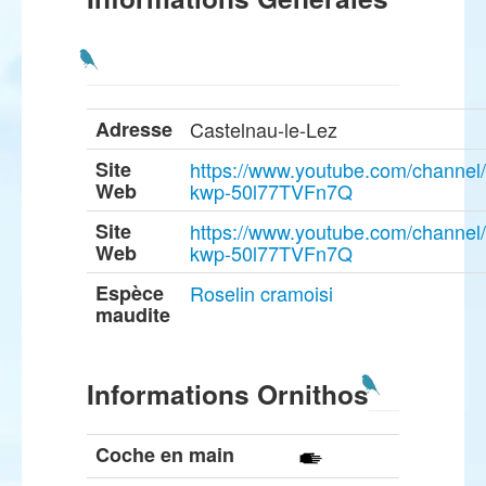
Adresse
Castelnau-le-Lez
Site
https://www.youtube.com/channe
Web
kwp-50l77TVFn7Q
Site
https://www.youtube.com/channe
Web
kwp-50l77TVFn7Q
Espèce
Roselin cramoisi
maudite
Informations Ornithos
Coche en main