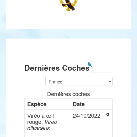
Dernières Coches
Dernières coches
Espèce
Date
Viréo à œil
24/10/2022
rouge,
Vireo
olivaceus