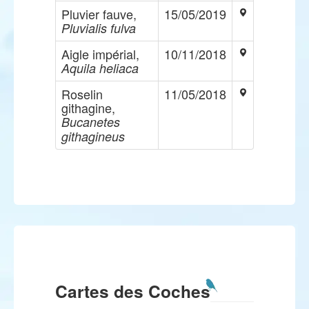
Pluvier fauve,
15/05/2019
Pluvialis fulva
Aigle impérial,
10/11/2018
Aquila heliaca
Roselin
11/05/2018
githagine,
Bucanetes
githagineus
Cartes des Coches