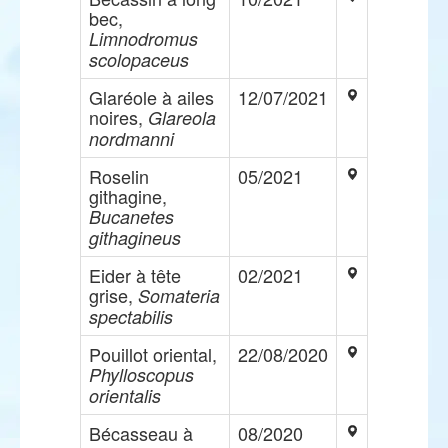
bec,
Limnodromus
scolopaceus
Glaréole à ailes
12/07/2021
noires,
Glareola
nordmanni
Roselin
05/2021
githagine,
Bucanetes
githagineus
Eider à tête
02/2021
grise,
Somateria
spectabilis
Pouillot oriental,
22/08/2020
Phylloscopus
orientalis
Bécasseau à
08/2020