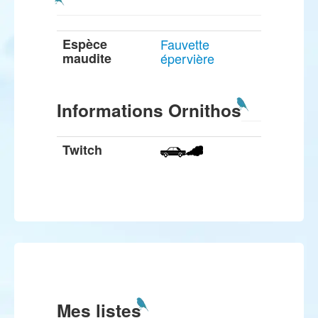
Espèce
Fauvette
maudite
épervière
Informations Ornithos
Twitch
Mes listes