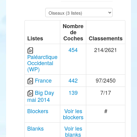
Nombre
de
Listes
Coches
Classements
454
214/2621
Paléarctique
Occidental
(WP)
France
442
97/2450
Big Day
139
7/17
mai 2014
Blockers
Voir les
#
blockers
Blanks
Voir les
blanks