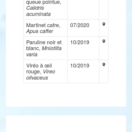
queue pointue,
Calidris
acuminata
Martinet cafre,
07/2020
Apus caffer
Paruline noir et
10/2019
blanc,
Mniotilta
varia
Viréo à œil
10/2019
rouge,
Vireo
olivaceus