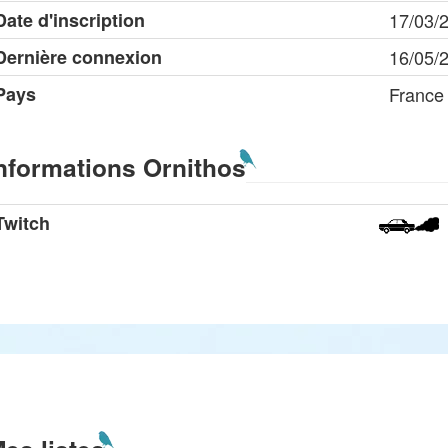
Date d'inscription
17/03/
Dernière connexion
16/05/
Pays
France
nformations Ornithos
Twitch