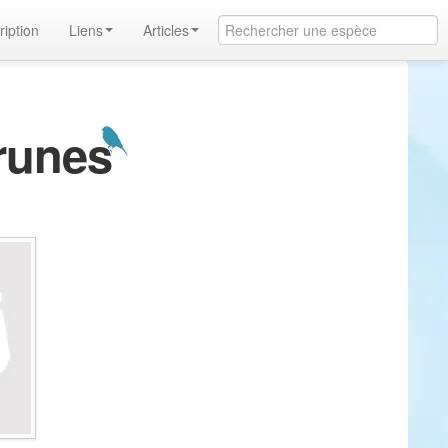
ription
Liens
Articles
yrunes