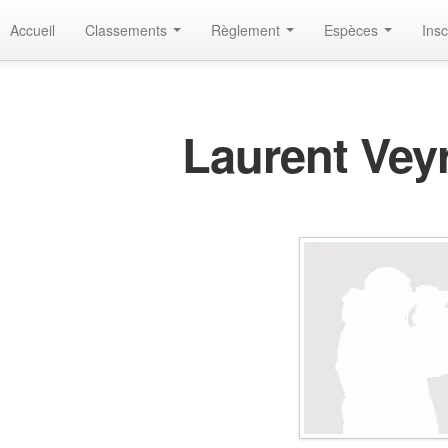
Accueil
Classements
Règlement
Espèces
Insc
Laurent Ve