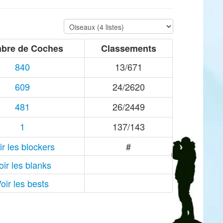
bre de Coches
Classements
840
13/671
609
24/2620
481
26/2449
1
137/143
ir les blockers
#
oir les blanks
oir les bests