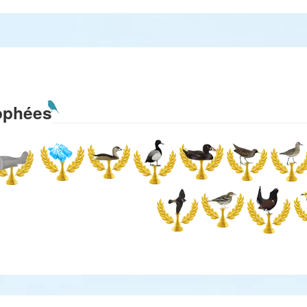
ophées