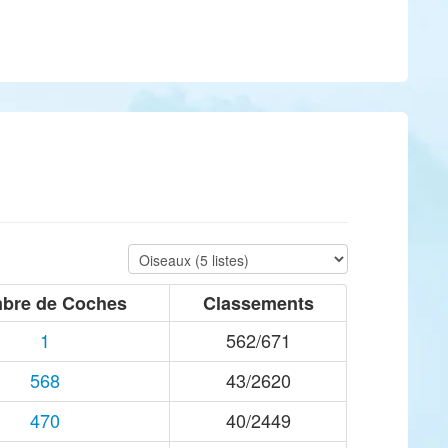
bre de Coches
Classements
1
562/671
568
43/2620
470
40/2449