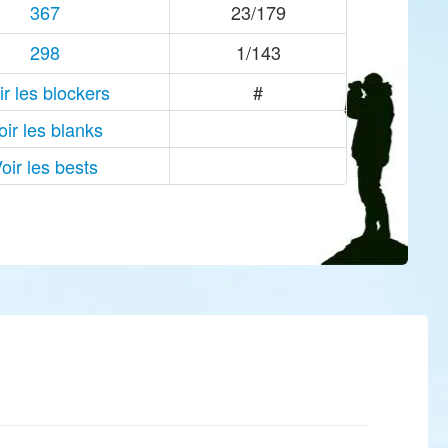
367
23/179
298
1/143
ir les blockers
#
oir les blanks
oir les bests