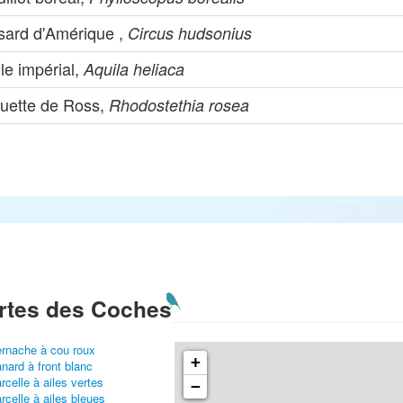
sard d'Amérique ,
Circus hudsonius
le impérial,
Aquila heliaca
uette de Ross,
Rhodostethia rosea
rtes des Coches
rnache à cou roux
+
nard à front blanc
rcelle à ailes vertes
−
rcelle à ailes bleues