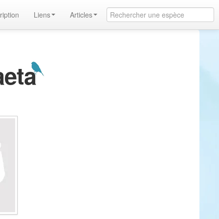
ription
Liens
Articles
aeta