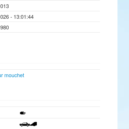
2013
2026 - 13:01:44
1980
ur mouchet