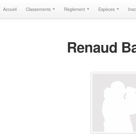
Accueil
Classements
Règlement
Espèces
Insc
Renaud B