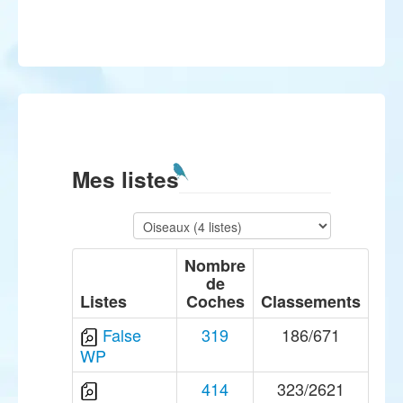
Mes listes
Nombre
de
Listes
Coches
Classements
False
319
186/671
WP
414
323/2621