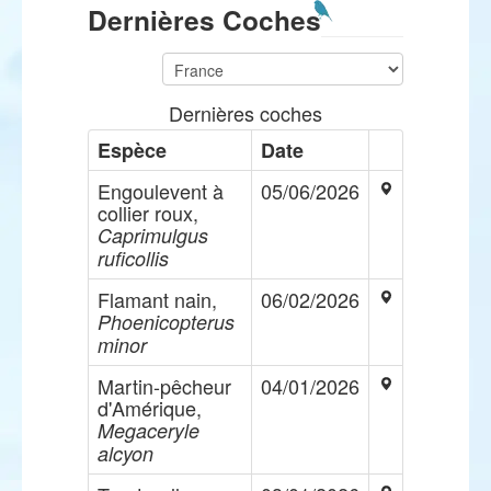
Dernières Coches
Dernières coches
Espèce
Date
Engoulevent à
05/06/2026
collier roux,
Caprimulgus
ruficollis
Flamant nain,
06/02/2026
Phoenicopterus
minor
Martin-pêcheur
04/01/2026
d'Amérique,
Megaceryle
alcyon