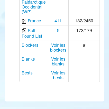
Paléarctique
Occidental
(WP)
France
411
182/2450
Self-
5
173/179
Found List
Blockers
Voir les
#
blockers
Blanks
Voir les
blanks
Bests
Voir les
bests