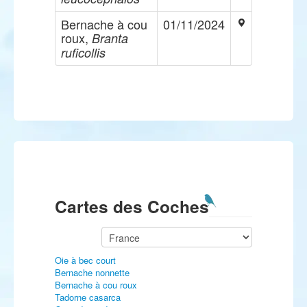
Bernache à cou
01/11/2024
roux,
Branta
ruficollis
Cartes des Coches
Oie à bec court
Bernache nonnette
Bernache à cou roux
Tadorne casarca