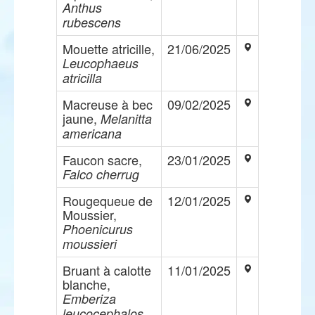
Anthus
rubescens
Mouette atricille,
21/06/2025
Leucophaeus
atricilla
Macreuse à bec
09/02/2025
jaune,
Melanitta
americana
Faucon sacre,
23/01/2025
Falco cherrug
Rougequeue de
12/01/2025
Moussier,
Phoenicurus
moussieri
Bruant à calotte
11/01/2025
blanche,
Emberiza
leucocephalos