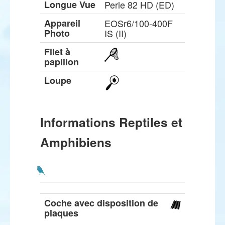
Longue Vue
Perle 82 HD (ED)
Appareil
EOSr6/100-400F
Photo
IS (II)
Filet à
papillon
Loupe
Informations Reptiles et
Amphibiens
Coche avec disposition de
plaques