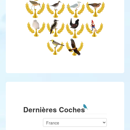
Dernières Coches