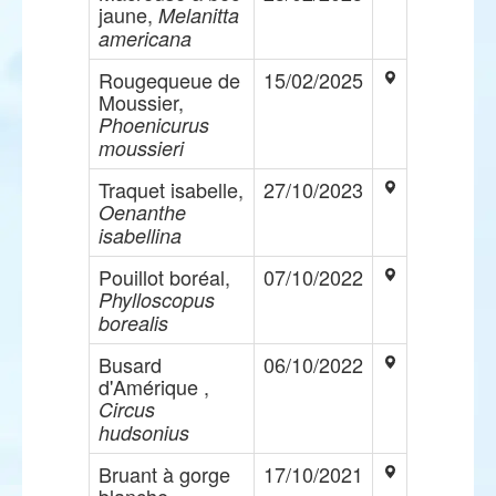
jaune,
Melanitta
americana
Rougequeue de
15/02/2025
Moussier,
Phoenicurus
moussieri
Traquet isabelle,
27/10/2023
Oenanthe
isabellina
Pouillot boréal,
07/10/2022
Phylloscopus
borealis
Busard
06/10/2022
d'Amérique ,
Circus
hudsonius
Bruant à gorge
17/10/2021