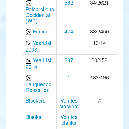
582
34/2621
Paléarctique
Occidental
(WP)
France
474
33/2450
YearList
1
13/14
2006
YearList
287
30/158
2014
1
183/196
Languedoc-
Roussillon
Blockers
Voir les
#
blockers
Blanks
Voir les
blanks