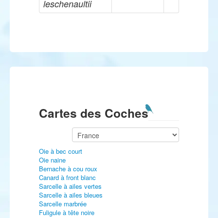
leschenaultii
Cartes des Coches
Oie à bec court
Oie naine
Bernache à cou roux
Canard à front blanc
Sarcelle à ailes vertes
Sarcelle à ailes bleues
Sarcelle marbrée
Fuligule à tête noire