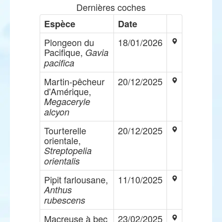
Dernières coches
Espèce
Date
Plongeon du
18/01/2026
Pacifique,
Gavia
pacifica
Martin-pêcheur
20/12/2025
d'Amérique,
Megaceryle
alcyon
Tourterelle
20/12/2025
orientale,
Streptopelia
orientalis
Pipit farlousane,
11/10/2025
Anthus
rubescens
Macreuse à bec
23/02/2025