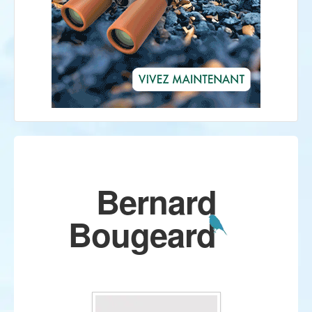
Bernard
Bougeard