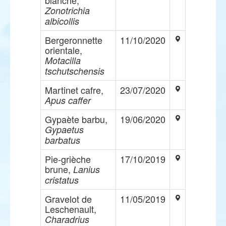
blanche,
Zonotrichia
albicollis
Bergeronnette
11/10/2020
orientale,
Motacilla
tschutschensis
Martinet cafre,
23/07/2020
Apus caffer
Gypaète barbu,
19/06/2020
Gypaetus
barbatus
Pie-grièche
17/10/2019
brune,
Lanius
cristatus
Gravelot de
11/05/2019
Leschenault,
Charadrius