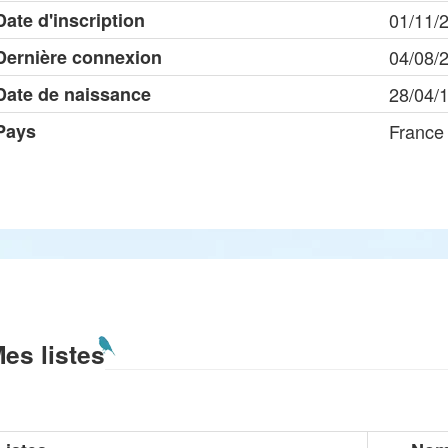
Date d'inscription
01/11/
Dernière connexion
04/08/
Date de naissance
28/04/
Pays
France
es listes