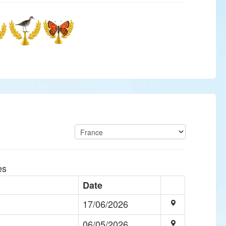
es
Date
17/06/2026
06/05/2026