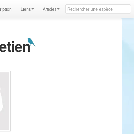
ription
Liens
Articles
etien