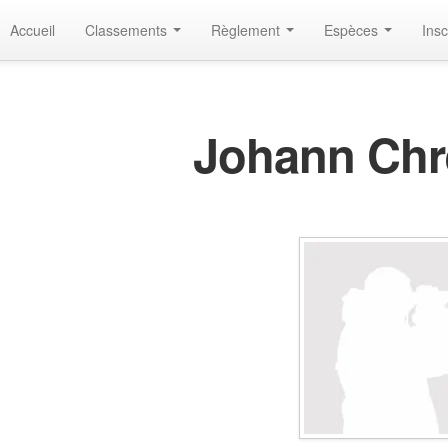
Accueil
Classements
Règlement
Espèces
Insc
Johann Chr