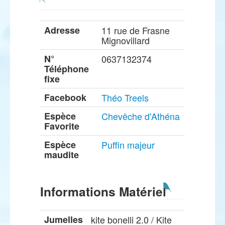
Adresse
11 rue de Frasne
Mignovillard
N°
0637132374
Téléphone
fixe
Facebook
Théo Treels
Espèce
Chevêche d'Athéna
Favorite
Espèce
Puffin majeur
maudite
Informations Matériel
Jumelles
kite bonelli 2.0 / Kite