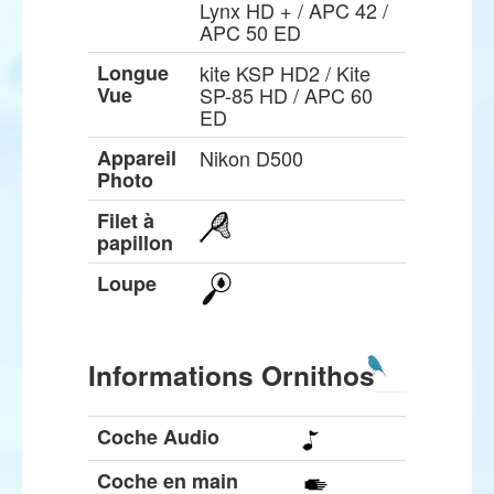
Lynx HD + / APC 42 /
APC 50 ED
Longue
kite KSP HD2 / Kite
Vue
SP-85 HD / APC 60
ED
Appareil
Nikon D500
Photo
Filet à
papillon
Loupe
Informations Ornithos
Coche Audio
Coche en main