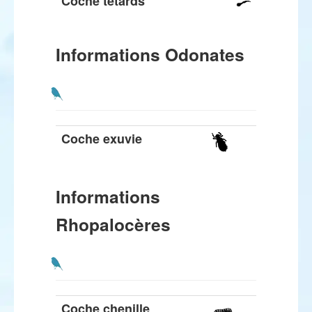
Coche tétards
Informations Odonates
Coche exuvie
Informations
Rhopalocères
Coche chenille