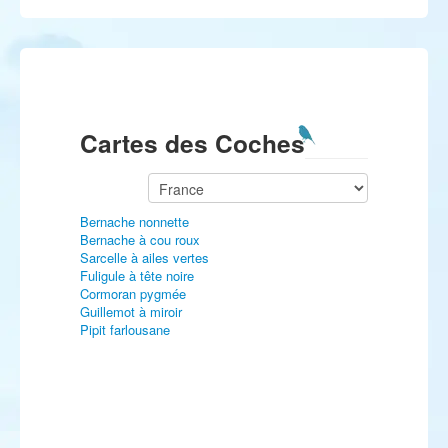
Cartes des Coches
Bernache nonnette
Bernache à cou roux
Sarcelle à ailes vertes
Fuligule à tête noire
Cormoran pygmée
Guillemot à miroir
Pipit farlousane