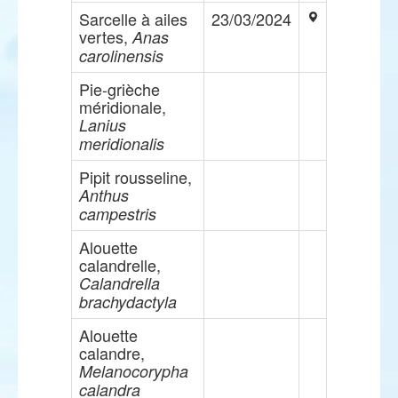
Sarcelle à ailes
23/03/2024
vertes,
Anas
carolinensis
Pie-grièche
méridionale,
Lanius
meridionalis
Pipit rousseline,
Anthus
campestris
Alouette
calandrelle,
Calandrella
brachydactyla
Alouette
calandre,
Melanocorypha
calandra