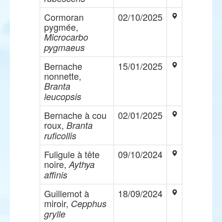
Cormoran
02/10/2025
pygmée,
Microcarbo
pygmaeus
Bernache
15/01/2025
nonnette,
Branta
leucopsis
Bernache à cou
02/01/2025
roux,
Branta
ruficollis
Fuligule à tête
09/10/2024
noire,
Aythya
affinis
Guillemot à
18/09/2024
miroir,
Cepphus
grylle