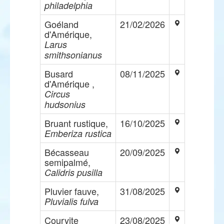
philadelphia
Goéland
21/02/2026
d'Amérique,
Larus
smithsonianus
Busard
08/11/2025
d'Amérique ,
Circus
hudsonius
Bruant rustique,
16/10/2025
Emberiza rustica
Bécasseau
20/09/2025
semipalmé,
Calidris pusilla
Pluvier fauve,
31/08/2025
Pluvialis fulva
Courvite
23/08/2025