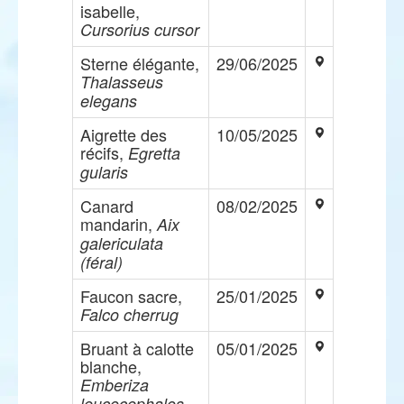
isabelle,
Cursorius cursor
Sterne élégante,
29/06/2025
Thalasseus
elegans
Aigrette des
10/05/2025
récifs,
Egretta
gularis
Canard
08/02/2025
mandarin,
Aix
galericulata
(féral)
Faucon sacre,
25/01/2025
Falco cherrug
Bruant à calotte
05/01/2025
blanche,
Emberiza
leucocephalos