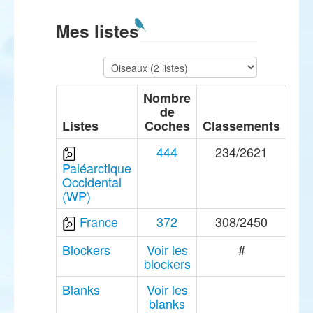
Mes listes
Nombre
de
Listes
Coches
Classements
444
234/2621
Paléarctique
Occidental
(WP)
France
372
308/2450
Blockers
Voir les
#
blockers
Blanks
Voir les
blanks