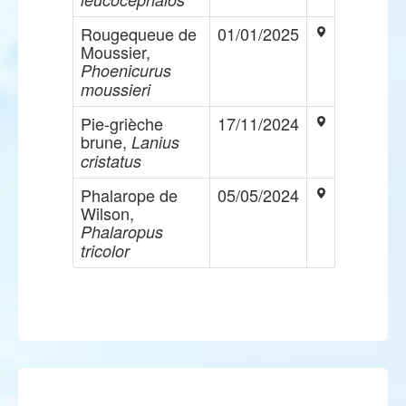
Rougequeue de
01/01/2025
Moussier,
Phoenicurus
moussieri
Pie-grièche
17/11/2024
brune,
Lanius
cristatus
Phalarope de
05/05/2024
Wilson,
Phalaropus
tricolor