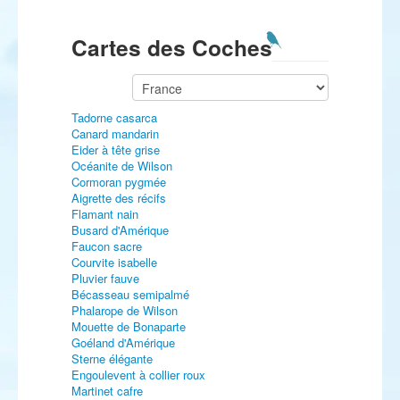
Cartes des Coches
Tadorne casarca
Canard mandarin
Eider à tête grise
Océanite de Wilson
Cormoran pygmée
Aigrette des récifs
Flamant nain
Busard d'Amérique
Faucon sacre
Courvite isabelle
Pluvier fauve
Bécasseau semipalmé
Phalarope de Wilson
Mouette de Bonaparte
Goéland d'Amérique
Sterne élégante
Engoulevent à collier roux
Martinet cafre