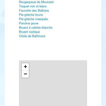
Rougequeue de Moussier
Traquet noir et blanc
Fauvette des Balkans
Pie-grièche brune
Pie-grièche masquée
Paruline jaune
Bruant à calotte blanche
Bruant rustique
Oriole de Baltimore
+
−