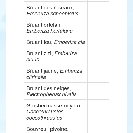
Bruant des roseaux,
Emberiza schoeniclus
Bruant ortolan,
Emberiza hortulana
Bruant fou,
Emberiza cia
Bruant zizi,
Emberiza
cirlus
Bruant jaune,
Emberiza
citrinella
Bruant des neiges,
Plectrophenax nivalis
Grosbec casse-noyaux,
Coccothraustes
coccothraustes
Bouvreuil pivoine,