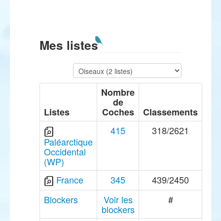
Mes listes
Nombre
de
Listes
Coches
Classements
415
318/2621
Paléarctique
Occidental
(WP)
France
345
439/2450
Blockers
Voir les
#
blockers