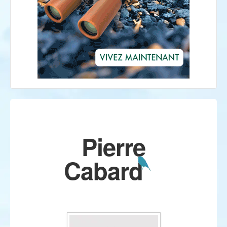
Pierre
Cabard