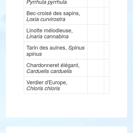
Pyrrhula pyrrhula
Bec-croisé des sapins,
Loxia curvirostra
Linotte mélodieuse,
Linaria cannabina
Tarin des aulnes,
Spinus
spinus
Chardonneret élégant,
Carduelis carduelis
Verdier d'Europe,
Chloris chloris