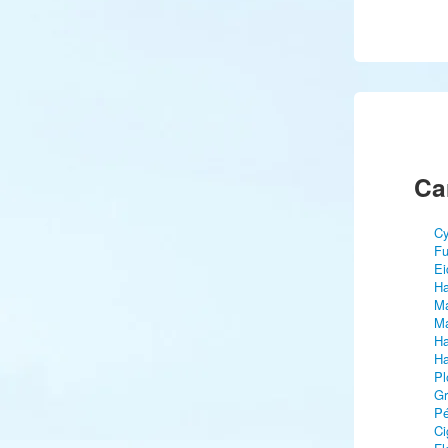
Ca
Cy
Fu
Ei
Ha
Ma
Ma
Ha
Ha
Pl
Gr
Pé
Ci