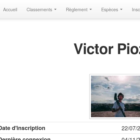
Accueil
Classements
Règlement
Espèces
Insc
Victor Pi
Date d'inscription
22/07/
Dernière connexion
04/11/