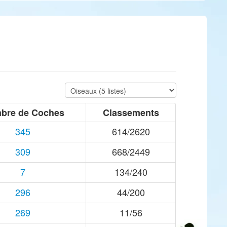
bre de Coches
Classements
345
614/2620
309
668/2449
7
134/240
296
44/200
269
11/56