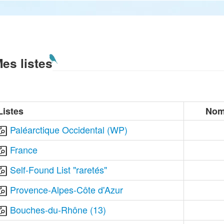
es listes
Listes
Nom
Paléarctique Occidental (WP)
France
Self-Found List "raretés"
Provence-Alpes-Côte d'Azur
Bouches-du-Rhône (13)