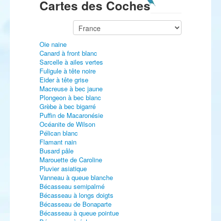
Cartes des Coches
Oie naine
Canard à front blanc
Sarcelle à ailes vertes
Fuligule à tête noire
Eider à tête grise
Macreuse à bec jaune
Plongeon à bec blanc
Grèbe à bec bigarré
Puffin de Macaronésie
Océanite de Wilson
Pélican blanc
Flamant nain
Busard pâle
Marouette de Caroline
Pluvier asiatique
Vanneau à queue blanche
Bécasseau semipalmé
Bécasseau à longs doigts
Bécasseau de Bonaparte
Bécasseau à queue pointue