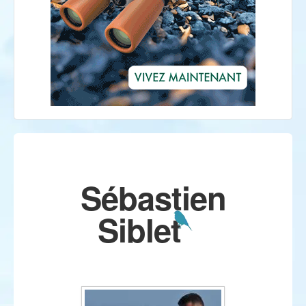
Sébastien
Siblet