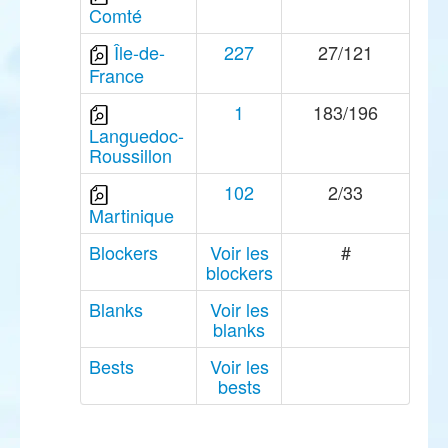
Comté
Île-de-
227
27/121
France
1
183/196
Languedoc-
Roussillon
102
2/33
Martinique
Blockers
Voir les
#
blockers
Blanks
Voir les
blanks
Bests
Voir les
bests