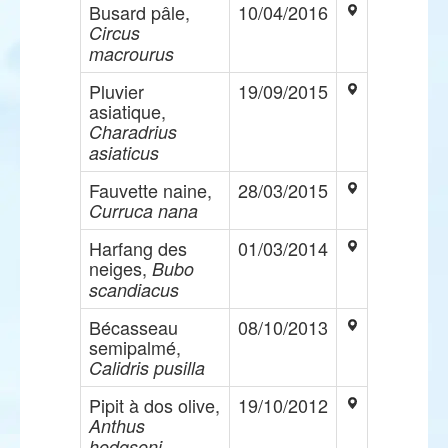
Busard pâle,
10/04/2016
Circus
macrourus
Pluvier
19/09/2015
asiatique,
Charadrius
asiaticus
Fauvette naine,
28/03/2015
Curruca nana
Harfang des
01/03/2014
neiges,
Bubo
scandiacus
Bécasseau
08/10/2013
semipalmé,
Calidris pusilla
Pipit à dos olive,
19/10/2012
Anthus
hodgsoni