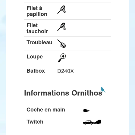
Filet à
papillon
Filet
fauchoir
Troubleau
Loupe
Batbox
D240X
Informations Ornithos
Coche en main
Twitch