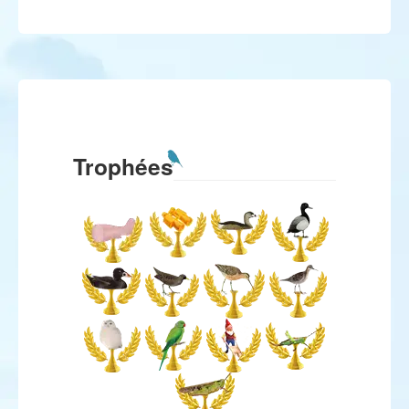
Trophées