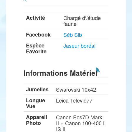
Activité
Chargé d\'étude
faune
Facebook
Séb Sib
Espèce
Jaseur boréal
Favorite
Informations Matériel
Jumelles
Swarovski 10x42
Longue
Leica Televid77
Vue
Appareil
Canon Eos7D Mark
Photo
II + Canon 100-400 L
IS II