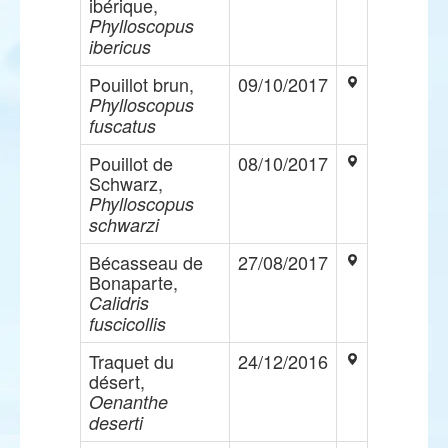
ibérique,
Phylloscopus
ibericus
Pouillot brun,
09/10/2017
Phylloscopus
fuscatus
Pouillot de
08/10/2017
Schwarz,
Phylloscopus
schwarzi
Bécasseau de
27/08/2017
Bonaparte,
Calidris
fuscicollis
Traquet du
24/12/2016
désert,
Oenanthe
deserti