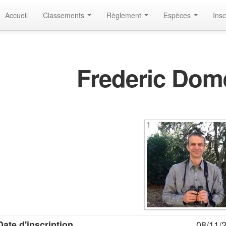
Accueil
Classements
Règlement
Espèces
Insc
Frederic Do
Date d'inscription
08/11/