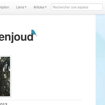
ription
Liens
Articles
menjoud
2013