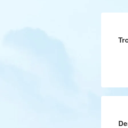
Tr
De