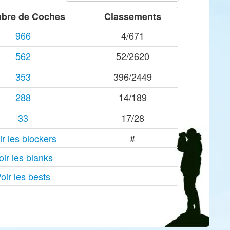
bre de Coches
Classements
966
4/671
562
52/2620
353
396/2449
288
14/189
33
17/28
ir les blockers
#
oir les blanks
oir les bests