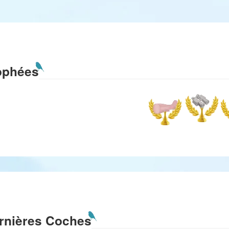
ophées
rnières Coches