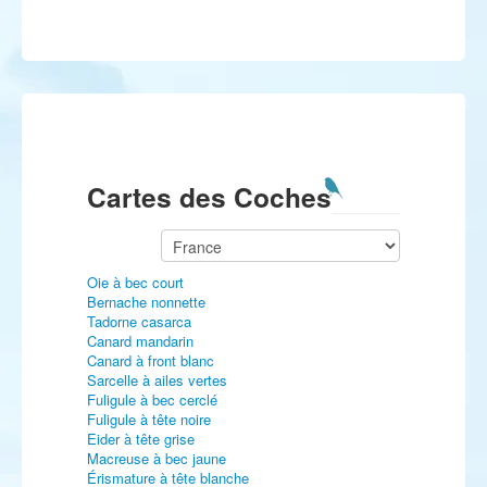
Cartes des Coches
Oie à bec court
Bernache nonnette
Tadorne casarca
Canard mandarin
Canard à front blanc
Sarcelle à ailes vertes
Fuligule à bec cerclé
Fuligule à tête noire
Eider à tête grise
Macreuse à bec jaune
Érismature à tête blanche