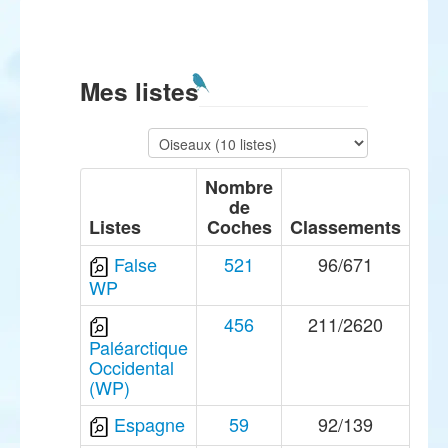
Mes listes
Nombre
de
Listes
Coches
Classements
False
521
96/671
WP
456
211/2620
Paléarctique
Occidental
(WP)
Espagne
59
92/139