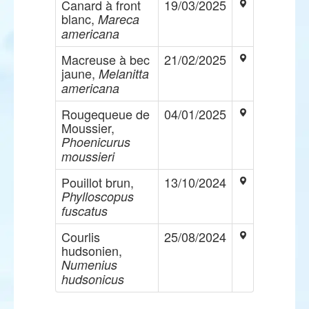
Canard à front
19/03/2025
blanc,
Mareca
americana
Macreuse à bec
21/02/2025
jaune,
Melanitta
americana
Rougequeue de
04/01/2025
Moussier,
Phoenicurus
moussieri
Pouillot brun,
13/10/2024
Phylloscopus
fuscatus
Courlis
25/08/2024
hudsonien,
Numenius
hudsonicus