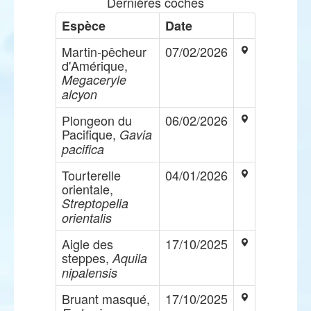
Dernières coches
Espèce
Date
Martin-pêcheur
07/02/2026
d'Amérique,
Megaceryle
alcyon
Plongeon du
06/02/2026
Pacifique,
Gavia
pacifica
Tourterelle
04/01/2026
orientale,
Streptopelia
orientalis
Aigle des
17/10/2025
steppes,
Aquila
nipalensis
Bruant masqué,
17/10/2025