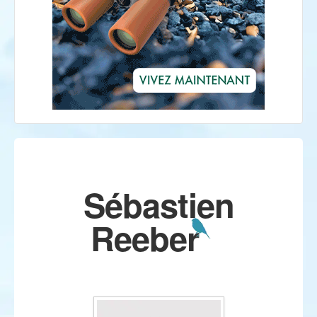
Sébastien
Reeber