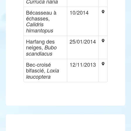
Curruca nana
Bécasseau à
10/2014
échasses,
Calidris
himantopus
Harfang des
25/01/2014
neiges,
Bubo
scandiacus
Bec-croisé
12/11/2013
bifascié,
Loxia
leucoptera