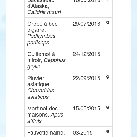
d'Alaska,
Calidris mauri
Grèbe à bec
29/07/2016
bigarré,
Podilymbus
podiceps
Guillemot à
24/12/2015
miroir,
Cepphus
grylle
Pluvier
22/09/2015
asiatique,
Charadrius
asiaticus
Martinet des
15/05/2015
maisons,
Apus
affinis
Fauvette naine,
03/2015