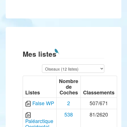
Mes listes
Nombre
de
Listes
Coches
Classements
False WP
2
507/671
538
81/2620
Paléarctique
Occidental