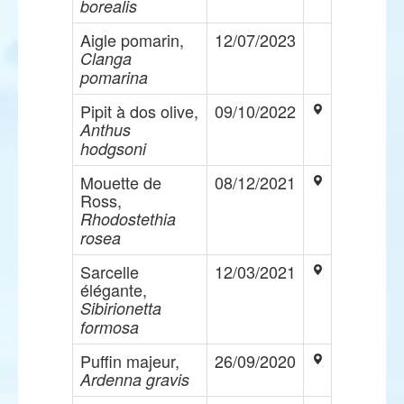
borealis
Aigle pomarin,
12/07/2023
Clanga
pomarina
Pipit à dos olive,
09/10/2022
Anthus
hodgsoni
Mouette de
08/12/2021
Ross,
Rhodostethia
rosea
Sarcelle
12/03/2021
élégante,
Sibirionetta
formosa
Puffin majeur,
26/09/2020
Ardenna gravis