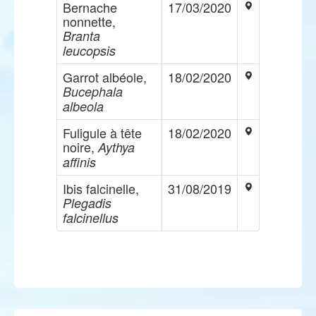
Bernache
17/03/2020
nonnette,
Branta
leucopsis
Garrot albéole,
18/02/2020
Bucephala
albeola
Fuligule à tête
18/02/2020
noire,
Aythya
affinis
Ibis falcinelle,
31/08/2019
Plegadis
falcinellus