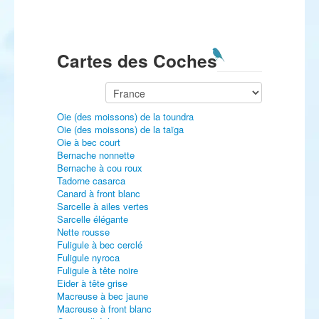
Cartes des Coches
Oie (des moissons) de la toundra
Oie (des moissons) de la taïga
Oie à bec court
Bernache nonnette
Bernache à cou roux
Tadorne casarca
Canard à front blanc
Sarcelle à ailes vertes
Sarcelle élégante
Nette rousse
Fuligule à bec cerclé
Fuligule nyroca
Fuligule à tête noire
Eider à tête grise
Macreuse à bec jaune
Macreuse à front blanc