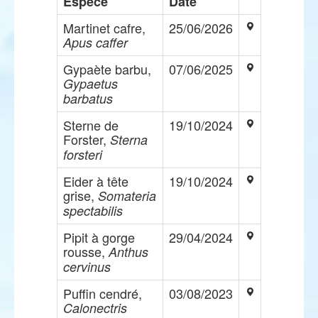
Espèce
Date
Martinet cafre,
25/06/2026
Apus caffer
Gypaète barbu,
07/06/2025
Gypaetus
barbatus
Sterne de
19/10/2024
Forster,
Sterna
forsteri
Eider à tête
19/10/2024
grise,
Somateria
spectabilis
Pipit à gorge
29/04/2024
rousse,
Anthus
cervinus
Puffin cendré,
03/08/2023
Calonectris