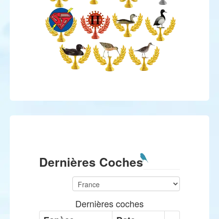
Dernières Coches
Dernières coches