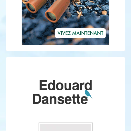
Edouard
Dansette