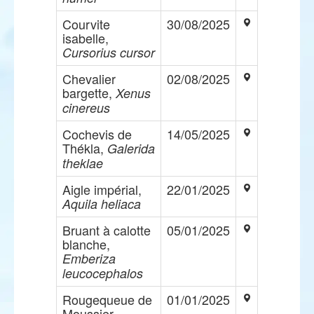
Courvite
30/08/2025
isabelle,
Cursorius cursor
Chevalier
02/08/2025
bargette,
Xenus
cinereus
Cochevis de
14/05/2025
Thékla,
Galerida
theklae
Aigle impérial,
22/01/2025
Aquila heliaca
Bruant à calotte
05/01/2025
blanche,
Emberiza
leucocephalos
Rougequeue de
01/01/2025
Moussier,