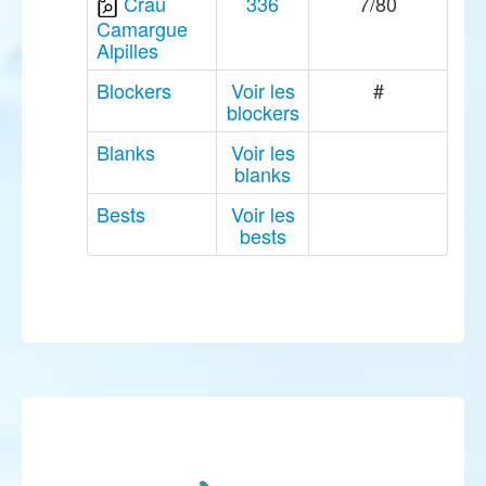
Crau
336
7/80
Camargue
Alpilles
Blockers
Voir les
#
blockers
Blanks
Voir les
blanks
Bests
Voir les
bests