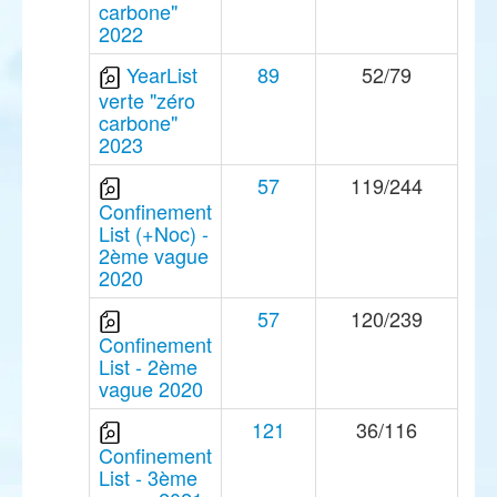
carbone"
2022
YearList
89
52/79
verte "zéro
carbone"
2023
57
119/244
Confinement
List (+Noc) -
2ème vague
2020
57
120/239
Confinement
List - 2ème
vague 2020
121
36/116
Confinement
List - 3ème