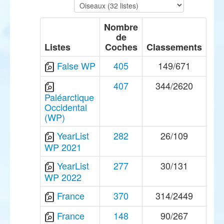
Nombre
de
Listes
Coches
Classements
False WP
405
149/671
407
344/2620
Paléarctique
Occidental
(WP)
YearList
282
26/109
WP 2021
YearList
277
30/131
WP 2022
France
370
314/2449
France
148
90/267