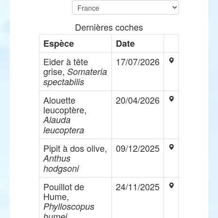
Dernières coches
Espèce
Date
Eider à tête
17/07/2026
grise,
Somateria
spectabilis
Alouette
20/04/2026
leucoptère,
Alauda
leucoptera
Pipit à dos olive,
09/12/2025
Anthus
hodgsoni
Pouillot de
24/11/2025
Hume,
Phylloscopus
humei