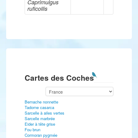
Caprimulgus
ruficollis
Cartes des Coches
Bernache nonnette
Tadorne casarca
Sarcelle à ailes vertes
Sarcelle marbrée
Eider à tête grise
Fou brun
Cormoran pygmée