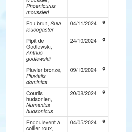
Phoenicurus
moussieri
Fou brun,
04/11/2024
Sula
leucogaster
Pipit de
24/10/2024
Godlewski,
Anthus
godlewskii
Pluvier bronzé,
09/10/2024
Pluvialis
dominica
Courlis
20/08/2024
hudsonien,
Numenius
hudsonicus
Engoulevent à
04/05/2024
collier roux,