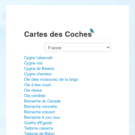
Cartes des Coches
Cygne tuberculé
Cygne noir
Cygne de Bewick
Cygne chanteur
Oie (des moissons) de la taïga
Oie à bec court
Oie rieuse
Oie cendrée
Bernache du Canada
Bernache nonnette
Bernache cravant
Bernache à cou roux
Ouette d'Egypte
Tadorne casarca
Tadorne de Belon