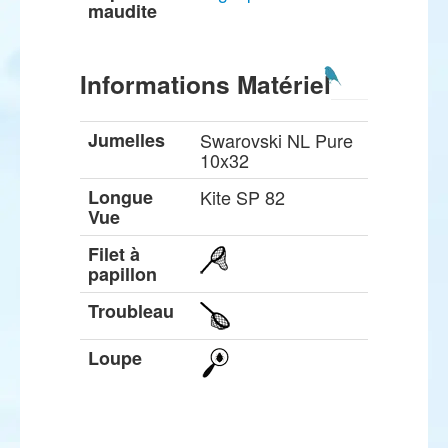
maudite
Informations Matériel
Jumelles
Swarovski NL Pure
10x32
Longue
Kite SP 82
Vue
Filet à
papillon
Troubleau
Loupe