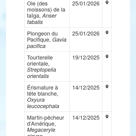
Oie (des
25/01/2026
moissons) de la
taïga,
Anser
fabalis
Plongeon du
25/01/2026
Pacifique,
Gavia
pacifica
Tourterelle
19/12/2025
orientale,
Streptopelia
orientalis
Érismature à
14/12/2025
tête blanche,
Oxyura
leucocephala
Martin-pêcheur
14/12/2025
d'Amérique,
Megaceryle
alcyon