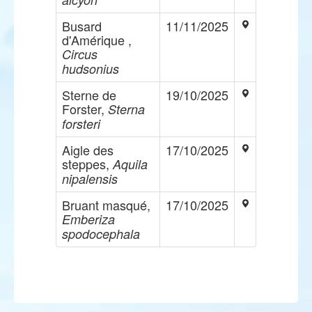
Busard
11/11/2025
d'Amérique ,
Circus
hudsonius
Sterne de
19/10/2025
Forster,
Sterna
forsteri
Aigle des
17/10/2025
steppes,
Aquila
nipalensis
Bruant masqué,
17/10/2025
Emberiza
spodocephala