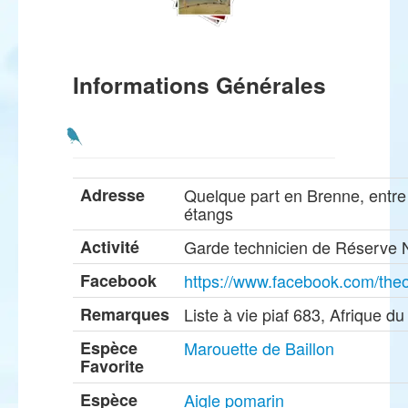
Informations Générales
Adresse
Quelque part en Brenne, entre
étangs
Activité
Garde technicien de Réserve N
Facebook
https://www.facebook.com/the
Remarques
Liste à vie piaf 683, Afrique d
Espèce
Marouette de Baillon
Favorite
Espèce
Aigle pomarin