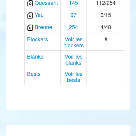
Ouessant
145
112/254
Yeu
97
6/15
Brenne
254
4/48
Blockers
Voir les
#
blockers
Blanks
Voir les
blanks
Bests
Voir les
bests