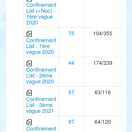
Confinement
List (+Noc) -
1ère vague
2020
75
104/355
Confinement
List - 1ère
vague 2020
44
174/239
Confinement
List - 2ème
vague 2020
97
63/116
Confinement
List - 3ème
vague 2021
97
64/120
Confinement