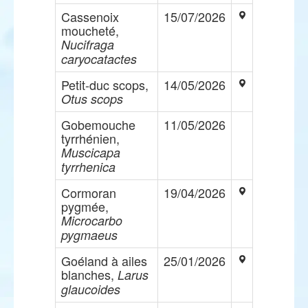
Cassenoix
15/07/2026
moucheté,
Nucifraga
caryocatactes
Petit-duc scops,
14/05/2026
Otus scops
Gobemouche
11/05/2026
tyrrhénien,
Muscicapa
tyrrhenica
Cormoran
19/04/2026
pygmée,
Microcarbo
pygmaeus
Goéland à ailes
25/01/2026
blanches,
Larus
glaucoides