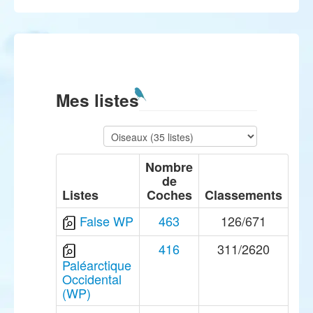
Mes listes
Nombre
de
Listes
Coches
Classements
False WP
463
126/671
416
311/2620
Paléarctique
Occidental
(WP)