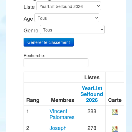
Liste
Age
Genre
Recherche:
Listes
YearList
Selfound
Rang
Membres
2026
Carte
1
Vincent
288
Palomares
2
Joseph
278