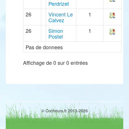
Perdrizet
26
Vincent Le
1
Calvez
26
Simon
1
Postel
Pas de donnees
Affichage de 0 sur 0 entrées
© Cocheurs.fr 2013-2026