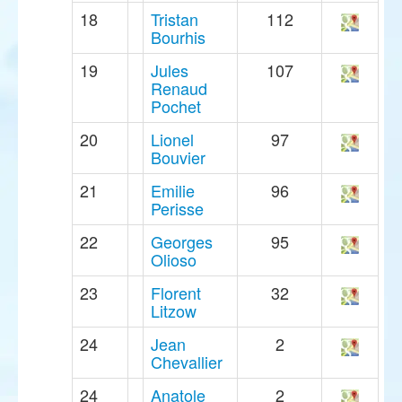
18
Tristan
112
Bourhis
19
Jules
107
Renaud
Pochet
20
Lionel
97
Bouvier
21
Emilie
96
Perisse
22
Georges
95
Olioso
23
Florent
32
Litzow
24
Jean
2
Chevallier
24
Anatole
2