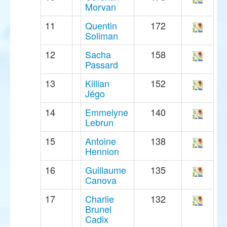
Morvan
11
Quentin
172
Soliman
12
Sacha
158
Passard
13
Killian
152
Jégo
14
Emmelyne
140
Lebrun
15
Antoine
138
Hennion
16
Guillaume
135
Canova
17
Charlie
132
Brunel
Cadix