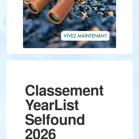
Classement
YearList
Selfound
2026