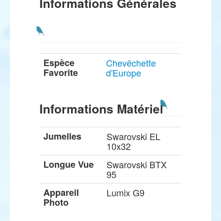
Informations Générales
Espèce
Chevêchette
Favorite
d'Europe
Informations Matériel
Jumelles
Swarovski EL
10x32
Longue Vue
Swarovski BTX
95
Appareil
Lumix G9
Photo