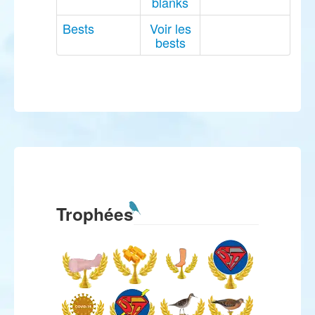
blanks
Bests
Voir les
bests
Trophées