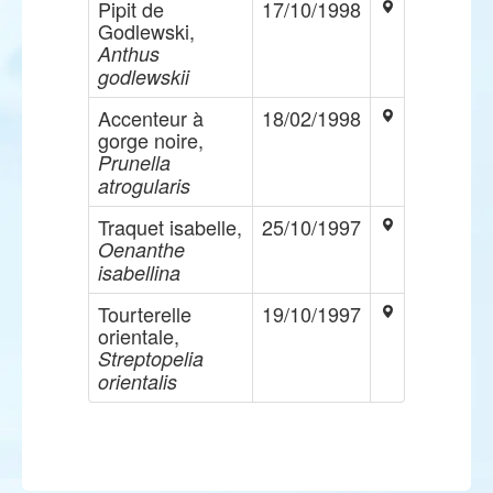
Pipit de
17/10/1998
Godlewski,
Anthus
godlewskii
Accenteur à
18/02/1998
gorge noire,
Prunella
atrogularis
Traquet isabelle,
25/10/1997
Oenanthe
isabellina
Tourterelle
19/10/1997
orientale,
Streptopelia
orientalis