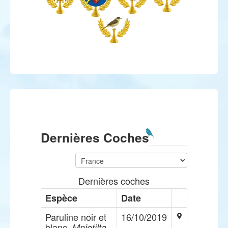
Dernières Coches
Dernières coches
Espèce
Date
Paruline noir et
16/10/2019
blanc,
Mniotilta