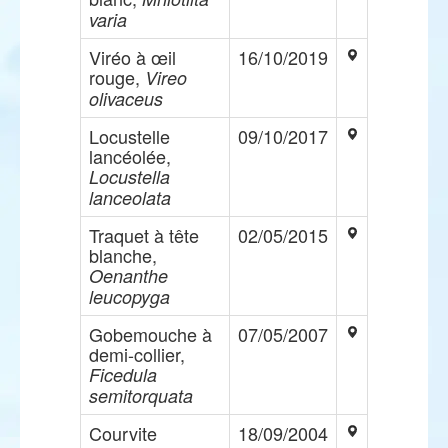
varia
Viréo à œil
16/10/2019
rouge,
Vireo
olivaceus
Locustelle
09/10/2017
lancéolée,
Locustella
lanceolata
Traquet à tête
02/05/2015
blanche,
Oenanthe
leucopyga
Gobemouche à
07/05/2007
demi-collier,
Ficedula
semitorquata
Courvite
18/09/2004