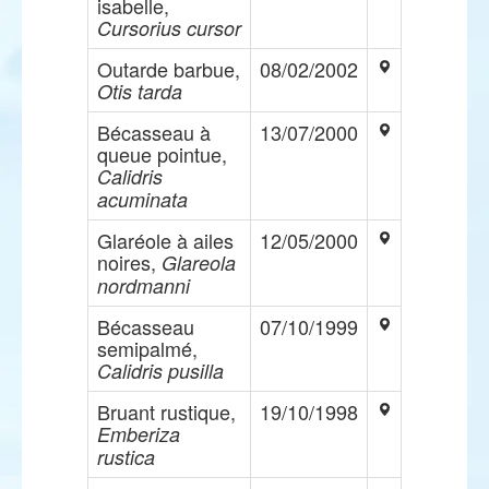
isabelle,
Cursorius cursor
Outarde barbue,
08/02/2002
Otis tarda
Bécasseau à
13/07/2000
queue pointue,
Calidris
acuminata
Glaréole à ailes
12/05/2000
noires,
Glareola
nordmanni
Bécasseau
07/10/1999
semipalmé,
Calidris pusilla
Bruant rustique,
19/10/1998
Emberiza
rustica