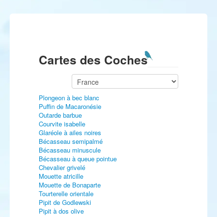
Cartes des Coches
Plongeon à bec blanc
Puffin de Macaronésie
Outarde barbue
Courvite isabelle
Glaréole à ailes noires
Bécasseau semipalmé
Bécasseau minuscule
Bécasseau à queue pointue
Chevalier grivelé
Mouette atricille
Mouette de Bonaparte
Tourterelle orientale
Pipit de Godlewski
Pipit à dos olive