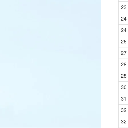
23
24
24
26
27
28
28
30
31
32
32