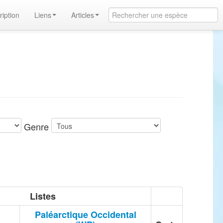
ription
Liens
Articles
Genre
Listes
Paléarctique Occidental