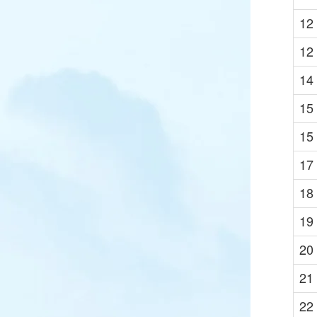
12
12
14
15
15
17
18
19
20
21
22