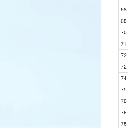
68
68
70
71
72
72
74
75
76
76
78