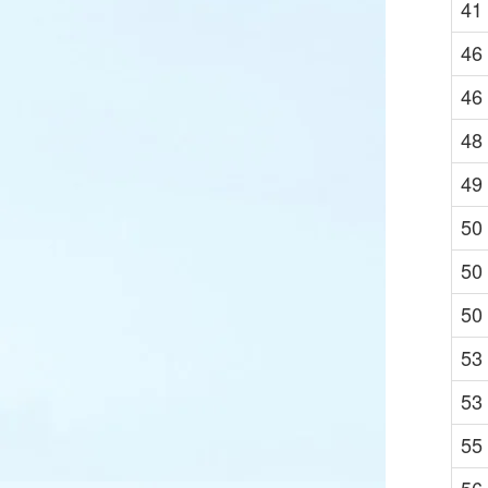
41
46
46
48
49
50
50
50
53
53
55