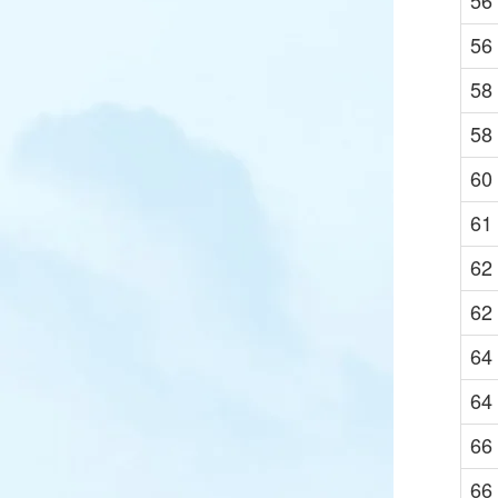
56
56
58
58
60
61
62
62
64
64
66
66