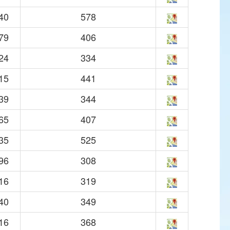
40
578
79
406
24
334
15
441
39
344
65
407
35
525
96
308
16
319
40
349
16
368