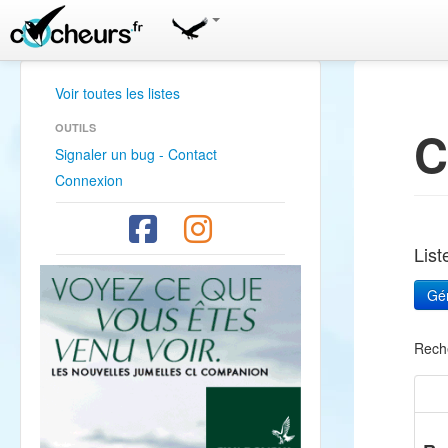
Voir toutes les listes
OUTILS
C
Signaler un bug - Contact
Connexion
Lis
Rech