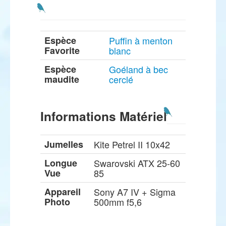
Espèce
Puffin à menton
Favorite
blanc
Espèce
Goéland à bec
maudite
cerclé
Informations Matériel
Jumelles
Kite Petrel II 10x42
Longue
Swarovski ATX 25-60
Vue
85
Appareil
Sony A7 IV + Sigma
Photo
500mm f5,6