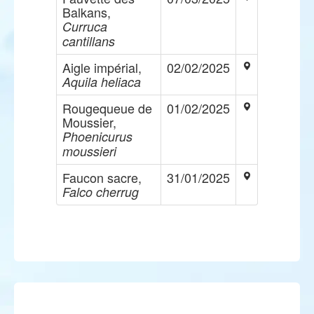
Balkans,
Curruca
cantillans
Aigle impérial,
02/02/2025
Aquila heliaca
Rougequeue de
01/02/2025
Moussier,
Phoenicurus
moussieri
Faucon sacre,
31/01/2025
Falco cherrug