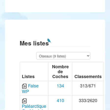
Mes listes
Nombre
de
Listes
Coches
Classements
False
134
313/671
WP
410
333/2620
Paléarctique