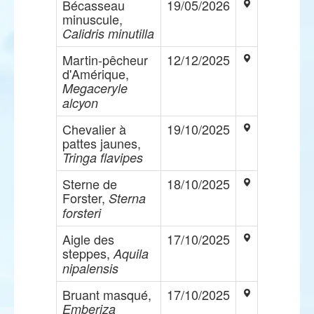
Bécasseau
19/05/2026
minuscule,
Calidris minutilla
Martin-pêcheur
12/12/2025
d'Amérique,
Megaceryle
alcyon
Chevalier à
19/10/2025
pattes jaunes,
Tringa flavipes
Sterne de
18/10/2025
Forster,
Sterna
forsteri
Aigle des
17/10/2025
steppes,
Aquila
nipalensis
Bruant masqué,
17/10/2025
Emberiza