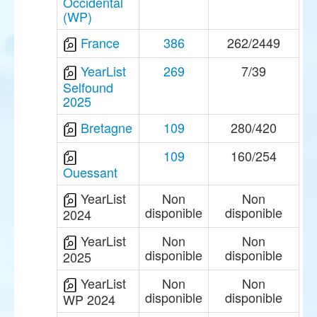
Occidental
(WP)
France
386
262/2449
YearList
269
7/39
Selfound
2025
Bretagne
109
280/420
109
160/254
Ouessant
YearList
Non
Non
disponible
disponible
2024
YearList
Non
Non
disponible
disponible
2025
YearList
Non
Non
disponible
disponible
WP 2024