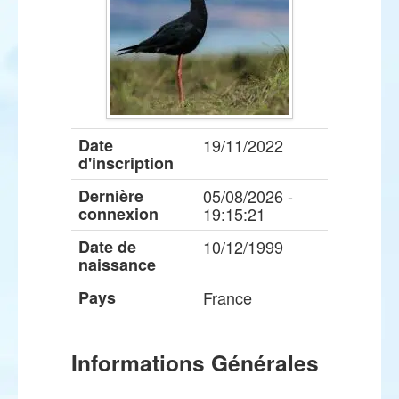
Date
19/11/2022
d'inscription
Dernière
05/08/2026 -
connexion
19:15:21
Date de
10/12/1999
naissance
Pays
France
Informations Générales