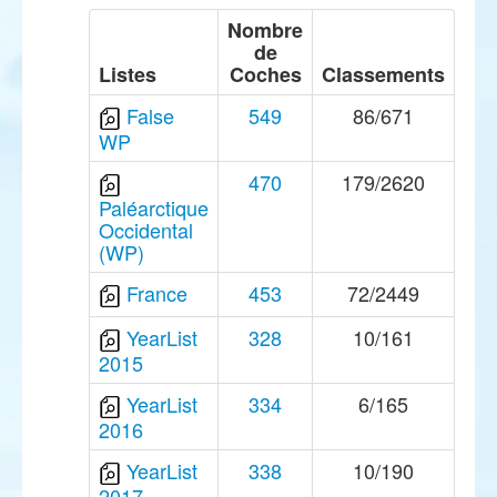
Nombre
de
Listes
Coches
Classements
False
549
86/671
WP
470
179/2620
Paléarctique
Occidental
(WP)
France
453
72/2449
YearList
328
10/161
2015
YearList
334
6/165
2016
YearList
338
10/190
2017