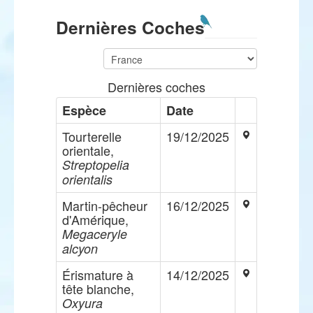
Dernières Coches
Dernières coches
Espèce
Date
Tourterelle
19/12/2025
orientale,
Streptopelia
orientalis
Martin-pêcheur
16/12/2025
d'Amérique,
Megaceryle
alcyon
Érismature à
14/12/2025
tête blanche,
Oxyura