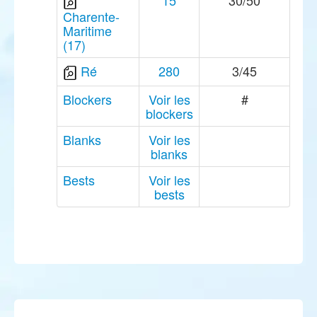
15
30/50
Charente-
Maritime
(17)
Ré
280
3/45
Blockers
Voir les
#
blockers
Blanks
Voir les
blanks
Bests
Voir les
bests