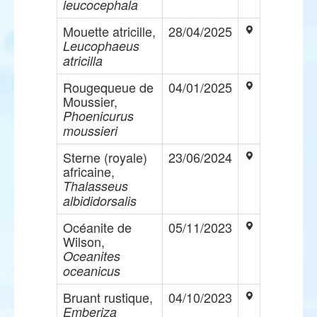
leucocephala
Mouette atricille,
28/04/2025
Leucophaeus
atricilla
Rougequeue de
04/01/2025
Moussier,
Phoenicurus
moussieri
Sterne (royale)
23/06/2024
africaine,
Thalasseus
albididorsalis
Océanite de
05/11/2023
Wilson,
Oceanites
oceanicus
Bruant rustique,
04/10/2023
Emberiza