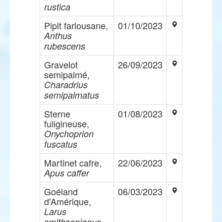
rustica
Pipit farlousane,
01/10/2023
Anthus
rubescens
Gravelot
26/09/2023
semipalmé,
Charadrius
semipalmatus
Sterne
01/08/2023
fuligineuse,
Onychoprion
fuscatus
Martinet cafre,
22/06/2023
Apus caffer
Goéland
06/03/2023
d'Amérique,
Larus
smithsonianus