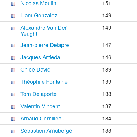
Nicolas Moulin
151
Liam Gonzalez
149
Alexandre Van Der
149
Yeught
Jean-pierre Delapré
147
Jacques Artieda
146
Chloé David
139
Théophile Fontaine
139
Tom Delaporte
138
Valentin Vincent
137
Arnaud Cornilleau
134
Sébastien Arriubergé
133