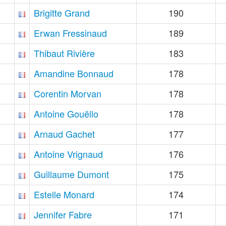
Brigitte Grand
190
Erwan Fressinaud
189
Thibaut Rivière
183
Amandine Bonnaud
178
Corentin Morvan
178
Antoine Gouëllo
178
Arnaud Gachet
177
Antoine Vrignaud
176
Guillaume Dumont
175
Estelle Monard
174
Jennifer Fabre
171