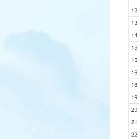
12
13
14
15
16
16
18
19
20
21
22