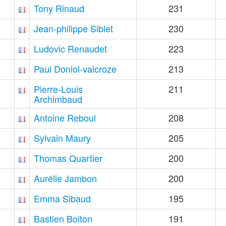
Tony Rinaud
231
Jean-philippe Siblet
230
Ludovic Renaudet
223
Paul Doniol-valcroze
213
Pierre-Louis
211
Archimbaud
Antoine Reboul
208
Sylvain Maury
205
Thomas Quartier
200
Aurélie Jambon
200
Emma Sibaud
195
Bastien Boiton
191