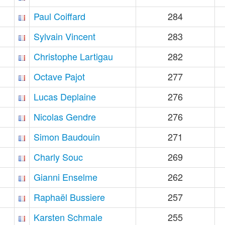
Paul Coiffard
284
Sylvain Vincent
283
Christophe Lartigau
282
Octave Pajot
277
Lucas Deplaine
276
Nicolas Gendre
276
Simon Baudouin
271
Charly Souc
269
Gianni Enselme
262
Raphaël Bussiere
257
Karsten Schmale
255