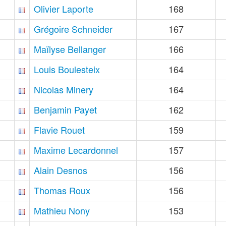
Olivier Laporte
168
Grégoire Schneider
167
Maïlyse Bellanger
166
Louis Boulesteix
164
Nicolas Minery
164
Benjamin Payet
162
Flavie Rouet
159
Maxime Lecardonnel
157
Alain Desnos
156
Thomas Roux
156
Mathieu Nony
153