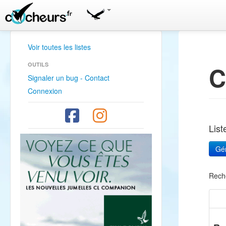
Voir toutes les listes
OUTILS
C
Signaler un bug - Contact
Connexion
Lis
Rech