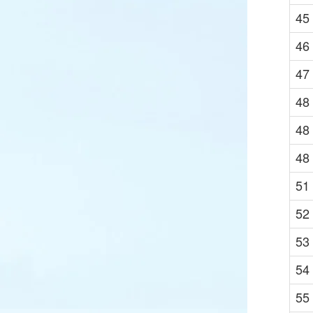
45
46
47
48
48
48
51
52
53
54
55