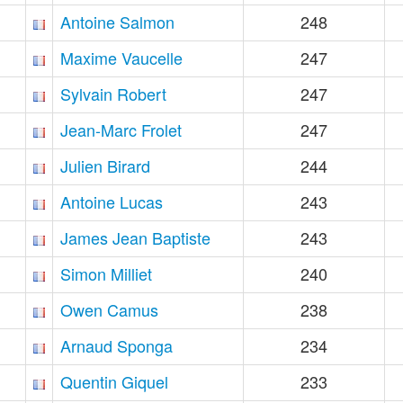
Antoine Salmon
248
Maxime Vaucelle
247
Sylvain Robert
247
Jean-Marc Frolet
247
Julien Birard
244
Antoine Lucas
243
James Jean Baptiste
243
Simon Milliet
240
Owen Camus
238
Arnaud Sponga
234
Quentin Giquel
233