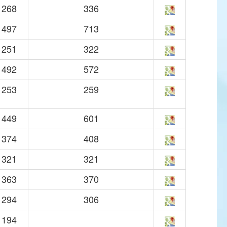
268
336
497
713
251
322
492
572
253
259
449
601
374
408
321
321
363
370
294
306
194