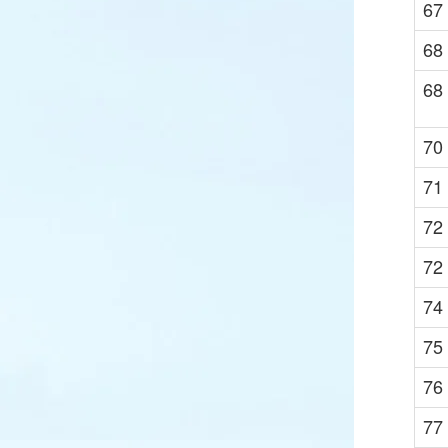
67
68
68
70
71
72
72
74
75
76
77