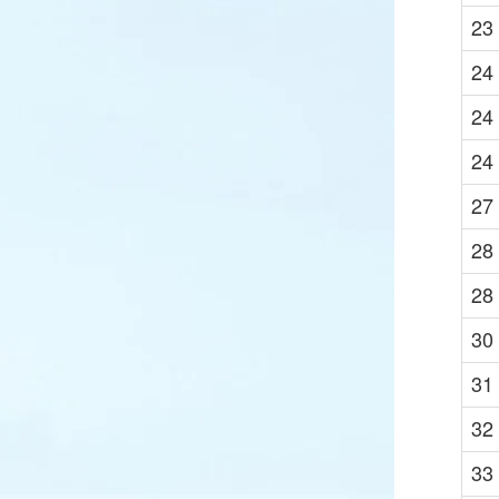
23
24
24
24
27
28
28
30
31
32
33