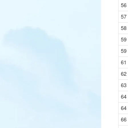
56
57
58
59
59
61
62
63
64
64
66