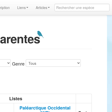
ription
Liens
Articles
arentes
Genre
Listes
Paléarctique Occidental