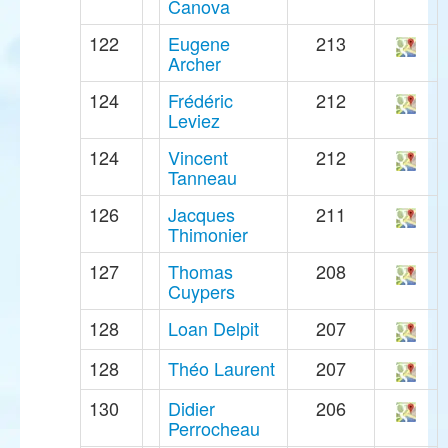
Canova
122
Eugene
213
Archer
124
Frédéric
212
Leviez
124
Vincent
212
Tanneau
126
Jacques
211
Thimonier
127
Thomas
208
Cuypers
128
Loan Delpit
207
128
Théo Laurent
207
130
Didier
206
Perrocheau