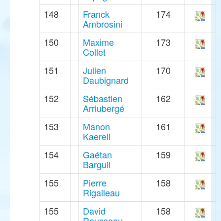
148
Franck
174
Ambrosini
150
Maxime
173
Collet
151
Julien
170
Daubignard
152
Sébastien
162
Arriubergé
153
Manon
161
Kaerell
154
Gaétan
159
Barguil
155
Pierre
158
Rigalleau
155
David
158
Rousseau