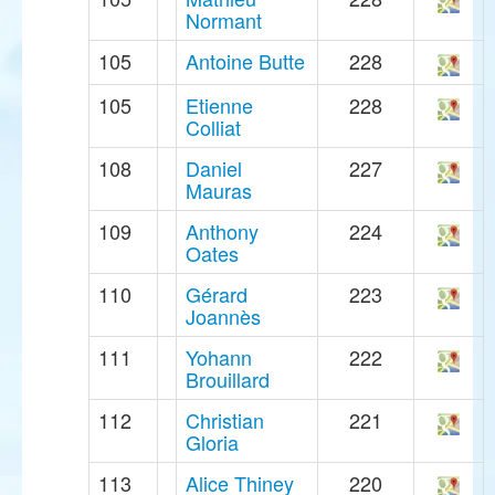
Normant
105
Antoine Butte
228
105
Etienne
228
Colliat
108
Daniel
227
Mauras
109
Anthony
224
Oates
110
Gérard
223
Joannès
111
Yohann
222
Brouillard
112
Christian
221
Gloria
113
Alice Thiney
220