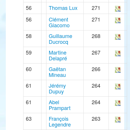
56
Thomas Lux
271
56
Clément
271
Giacomo
58
Guillaume
268
Ducrocq
59
Martine
267
Delapré
60
Gaëtan
266
Mineau
61
Jérémy
264
Dupuy
61
Abel
264
Prampart
63
François
263
Legendre