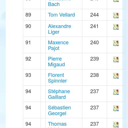
Bach
89
Tom Vellard
244
90
Alexandre
241
Liger
91
Maxence
240
Pajot
92
Pierre
239
Migaud
93
Florent
238
Spinnler
94
Stéphane
237
Gaillard
94
Sébastien
237
Georgel
94
Thomas
237