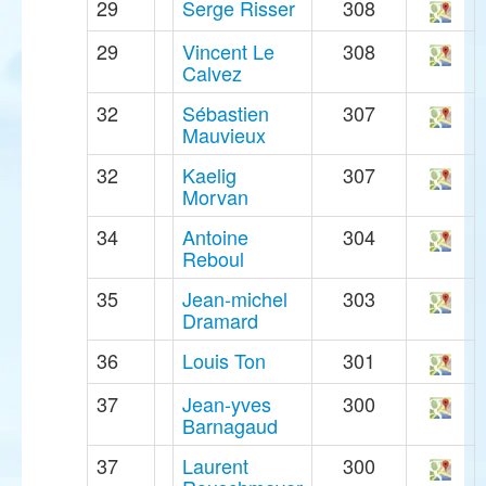
29
Serge Risser
308
29
Vincent Le
308
Calvez
32
Sébastien
307
Mauvieux
32
Kaelig
307
Morvan
34
Antoine
304
Reboul
35
Jean-michel
303
Dramard
36
Louis Ton
301
37
Jean-yves
300
Barnagaud
37
Laurent
300