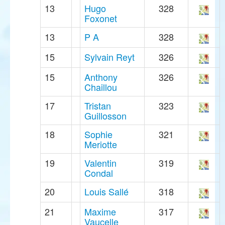
13
Hugo
328
Foxonet
13
P A
328
15
Sylvain Reyt
326
15
Anthony
326
Chaillou
17
Tristan
323
Guillosson
18
Sophie
321
Meriotte
19
Valentin
319
Condal
20
Louis Sallé
318
21
Maxime
317
Vaucelle