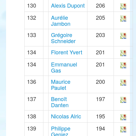
130
Alexis Dupont
206
132
Aurélie
205
Jambon
133
Grégoire
203
Schneider
134
Florent Yvert
201
134
Emmanuel
201
Gas
136
Maurice
200
Paulet
137
Benoît
197
Danten
138
Nicolas Alric
195
139
Philippe
194
Geniez