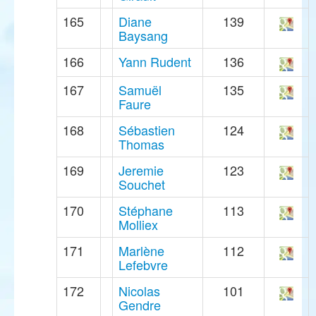
165
Diane
139
Baysang
166
Yann Rudent
136
167
Samuël
135
Faure
168
Sébastien
124
Thomas
169
Jeremie
123
Souchet
170
Stéphane
113
Molliex
171
Marlène
112
Lefebvre
172
Nicolas
101
Gendre