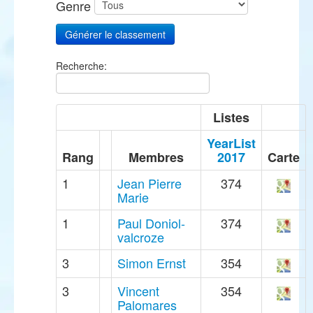
Genre
Recherche:
Listes
YearList
Rang
Membres
2017
Carte
1
Jean Pierre
374
Marie
1
Paul Doniol-
374
valcroze
3
Simon Ernst
354
3
Vincent
354
Palomares