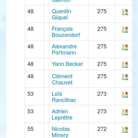
48
Quentin
275
Giquel
48
François
275
Bouzendorf
48
Alexandre
275
Portmann
48
Yann Becker
275
48
Clément
275
Chauvet
53
Loïs
273
Rancilhac
53
Adrien
273
Leprêtre
55
Nicolas
272
Minery