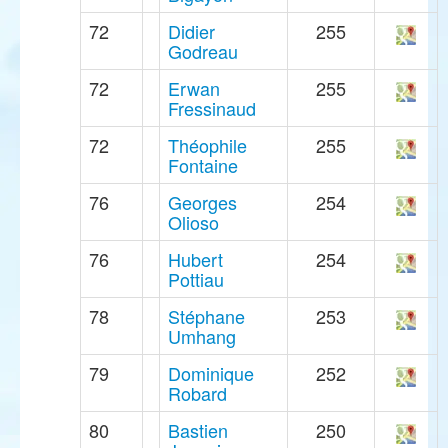
72
Didier
255
Godreau
72
Erwan
255
Fressinaud
72
Théophile
255
Fontaine
76
Georges
254
Olioso
76
Hubert
254
Pottiau
78
Stéphane
253
Umhang
79
Dominique
252
Robard
80
Bastien
250