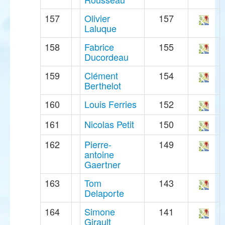
157
Olivier
157
Laluque
158
Fabrice
155
Ducordeau
159
Clément
154
Berthelot
160
Louis Ferries
152
161
Nicolas Petit
150
162
Pierre-
149
antoine
Gaertner
163
Tom
143
Delaporte
164
Simone
141
Girault