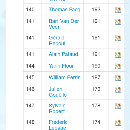
140
Thomas Facq
192
141
Bart Van Der
191
Veen
141
Gérald
191
Reboul
141
Alain Pataud
191
144
Yann Flour
190
145
William Perrin
187
146
Julien
179
Gouëllo
147
Sylvain
178
Robert
148
Frederic
174
Lepage