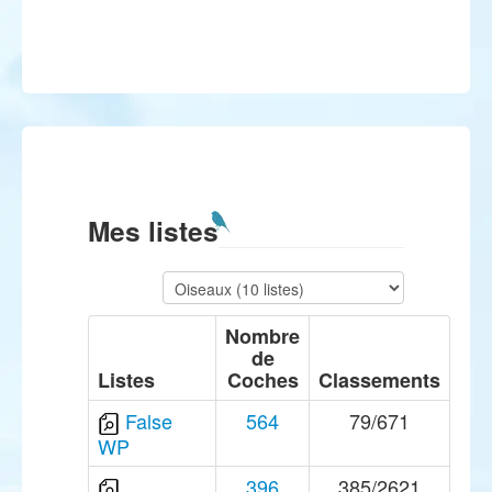
Mes listes
Nombre
de
Listes
Coches
Classements
False
564
79/671
WP
396
385/2621