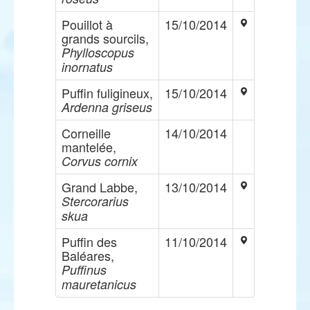
Pouillot à
15/10/2014
grands sourcils,
Phylloscopus
inornatus
Puffin fuligineux,
15/10/2014
Ardenna griseus
Corneille
14/10/2014
mantelée,
Corvus cornix
Grand Labbe,
13/10/2014
Stercorarius
skua
Puffin des
11/10/2014
Baléares,
Puffinus
mauretanicus