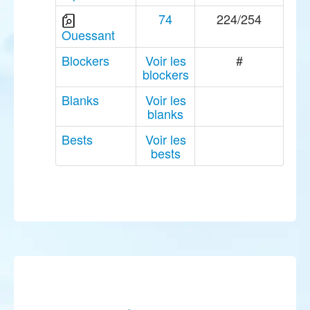
74
224/254
Ouessant
Blockers
Voir les
#
blockers
Blanks
Voir les
blanks
Bests
Voir les
bests