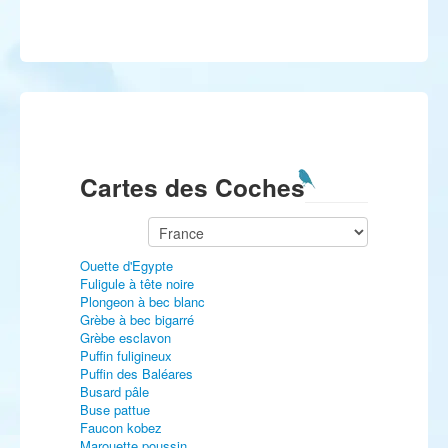
Cartes des Coches
Ouette d'Egypte
Fuligule à tête noire
Plongeon à bec blanc
Grèbe à bec bigarré
Grèbe esclavon
Puffin fuligineux
Puffin des Baléares
Busard pâle
Buse pattue
Faucon kobez
Marouette poussin