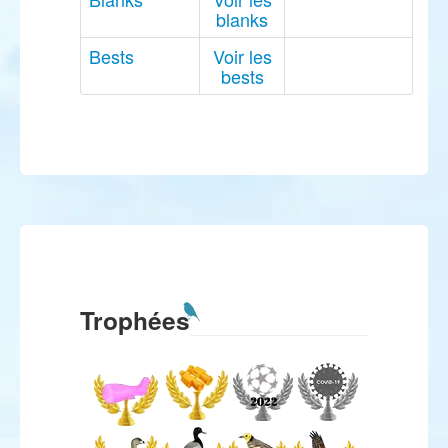
blanks
Bests
Voir les
bests
Trophées