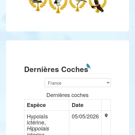
Dernières Coches
Dernières coches
Espèce
Date
Hypolaïs
05/05/2026
ictérine,
Hippolais
icterina