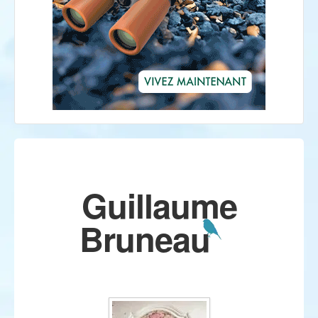
Guillaume
Bruneau