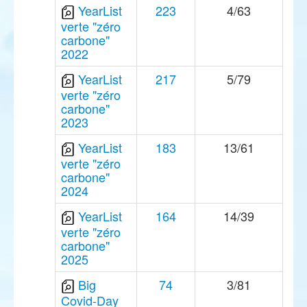
YearList
223
4/63
verte "zéro
carbone"
2022
YearList
217
5/79
verte "zéro
carbone"
2023
YearList
183
13/61
verte "zéro
carbone"
2024
YearList
164
14/39
verte "zéro
carbone"
2025
Big
74
3/81
Covid-Day