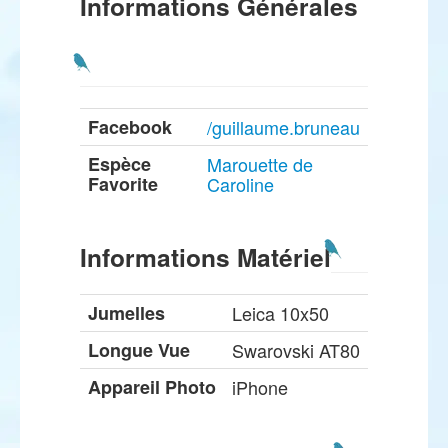
Informations Générales
Facebook
/guillaume.bruneau
Espèce
Marouette de
Favorite
Caroline
Informations Matériel
Jumelles
Leica 10x50
Longue Vue
Swarovski AT80
Appareil Photo
iPhone