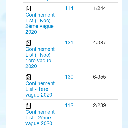
114
1/244
Confinement
List (+Noc) -
2ème vague
2020
131
4/337
Confinement
List (+Noc) -
1ère vague
2020
130
6/355
Confinement
List - 1ère
vague 2020
112
2/239
Confinement
List - 2ème
vague 2020