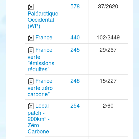
578
37/2620
Paléarctique
Occidental
(WP)
France
440
102/2449
France
245
29/267
verte
"émissions
réduites"
France
248
15/227
verte zéro
carbone"
Local
254
2/60
patch -
200km² -
Zéro
Carbone