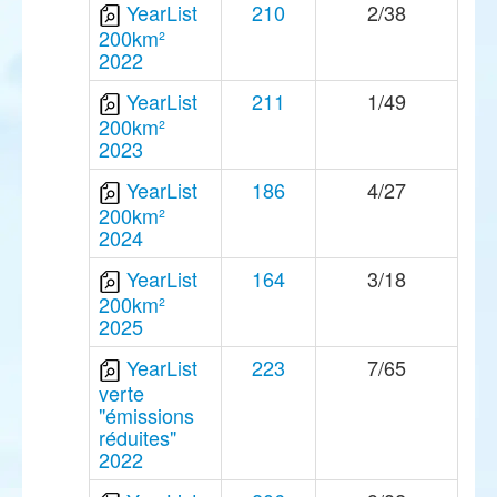
YearList
210
2/38
200km²
2022
YearList
211
1/49
200km²
2023
YearList
186
4/27
200km²
2024
YearList
164
3/18
200km²
2025
YearList
223
7/65
verte
"émissions
réduites"
2022