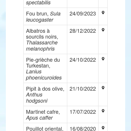
spectabilis
Fou brun,
24/09/2023
Sula
leucogaster
Albatros à
28/12/2022
sourcils noirs,
Thalassarche
melanophris
Pie-grièche du
24/10/2022
Turkestan,
Lanius
phoenicuroides
Pipit à dos olive,
21/10/2022
Anthus
hodgsoni
Martinet cafre,
17/07/2022
Apus caffer
Pouillot oriental,
16/08/2020