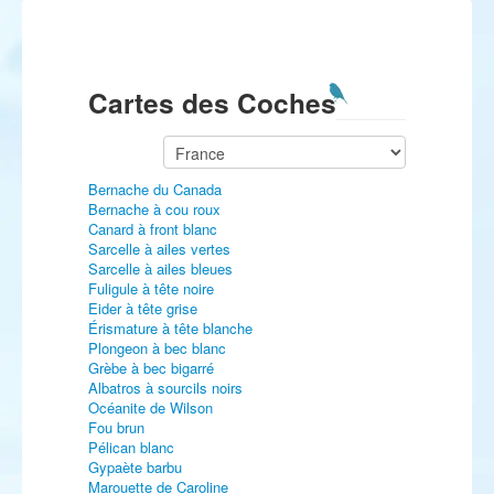
Cartes des Coches
Bernache du Canada
Bernache à cou roux
Canard à front blanc
Sarcelle à ailes vertes
Sarcelle à ailes bleues
Fuligule à tête noire
Eider à tête grise
Érismature à tête blanche
Plongeon à bec blanc
Grèbe à bec bigarré
Albatros à sourcils noirs
Océanite de Wilson
Fou brun
Pélican blanc
Gypaète barbu
Marouette de Caroline