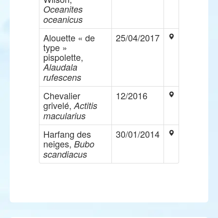
Oceanites
oceanicus
Alouette « de
25/04/2017
type »
pispolette,
Alaudala
rufescens
Chevalier
12/2016
grivelé,
Actitis
macularius
Harfang des
30/01/2014
neiges,
Bubo
scandiacus