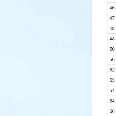
46
47
48
48
50
50
52
53
54
54
56