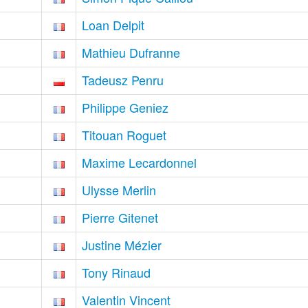
Loan Delpit
Mathieu Dufranne
Tadeusz Penru
Philippe Geniez
Titouan Roguet
Maxime Lecardonnel
Ulysse Merlin
Pierre Gitenet
Justine Mézier
Tony Rinaud
Valentin Vincent