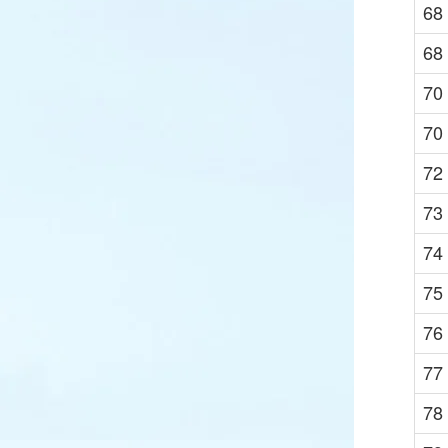
68
68
70
70
72
73
74
75
76
77
78