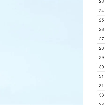
23
24
25
26
27
28
29
30
31
31
33
33