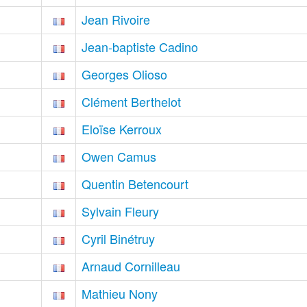
Jean Rivoire
Jean-baptiste Cadino
Georges Olioso
Clément Berthelot
Eloïse Kerroux
Owen Camus
Quentin Betencourt
Sylvain Fleury
Cyril Binétruy
Arnaud Cornilleau
Mathieu Nony