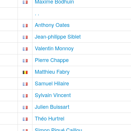
Maxime Bodhuin
. .
Anthony Oates
Jean-philippe Siblet
Valentin Monnoy
Pierre Chappe
Matthieu Fabry
Samuel Hilaire
Sylvain Vincent
Julien Buissart
Théo Hurtrel
Simon Piqué Caillou