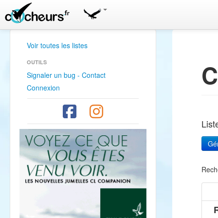
Voir toutes les listes
OUTILS
C
Signaler un bug - Contact
Connexion
Lis
Rech