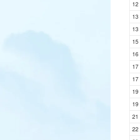
12
13
13
15
16
17
17
19
19
21
22