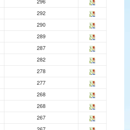
296
292
290
289
287
282
278
277
268
268
267
267