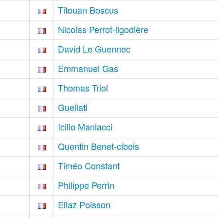
Titouan Boscus
Nicolas Perrot-ligodière
David Le Guennec
Emmanuel Gas
Thomas Triol
Guellati
Icilio Maniacci
Quentin Benet-cibois
Timéo Constant
Philippe Perrin
Eliaz Poisson