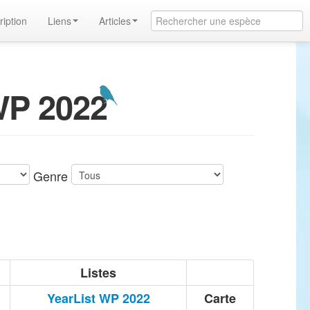
ription
Liens
Articles
WP 2022
Genre
Listes
YearList WP 2022
Carte