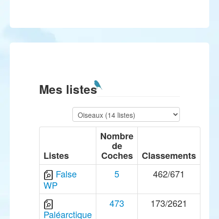
Mes listes
Nombre
de
Listes
Coches
Classements
False
5
462/671
WP
473
173/2621
Paléarctique