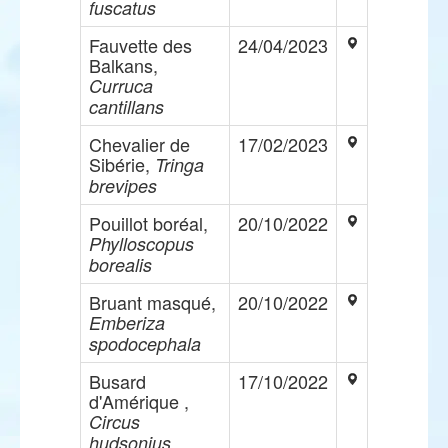
fuscatus
Fauvette des
24/04/2023
Balkans,
Curruca
cantillans
Chevalier de
17/02/2023
Sibérie,
Tringa
brevipes
Pouillot boréal,
20/10/2022
Phylloscopus
borealis
Bruant masqué,
20/10/2022
Emberiza
spodocephala
Busard
17/10/2022
d'Amérique ,
Circus
hudsonius