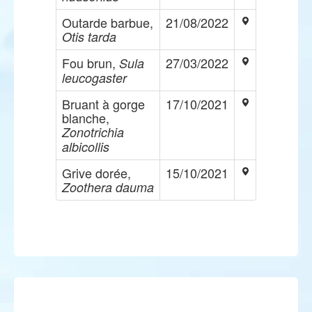
Outarde barbue,
21/08/2022
Otis tarda
Fou brun,
27/03/2022
Sula
leucogaster
Bruant à gorge
17/10/2021
blanche,
Zonotrichia
albicollis
Grive dorée,
15/10/2021
Zoothera dauma