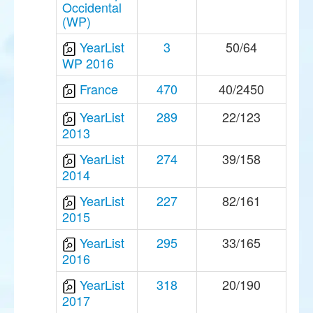
Occidental
(WP)
YearList
3
50/64
WP 2016
France
470
40/2450
YearList
289
22/123
2013
YearList
274
39/158
2014
YearList
227
82/161
2015
YearList
295
33/165
2016
YearList
318
20/190
2017