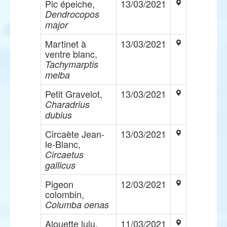
Pic épeiche,
13/03/2021
Dendrocopos
major
Martinet à
13/03/2021
ventre blanc,
Tachymarptis
melba
Petit Gravelot,
13/03/2021
Charadrius
dubius
Circaète Jean-
13/03/2021
le-Blanc,
Circaetus
gallicus
Pigeon
12/03/2021
colombin,
Columba oenas
Alouette lulu,
11/03/2021