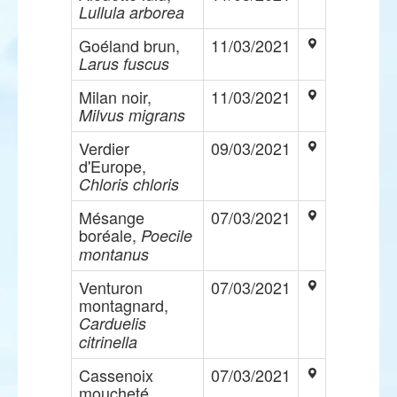
Lullula arborea
Goéland brun,
11/03/2021
Larus fuscus
Milan noir,
11/03/2021
Milvus migrans
Verdier
09/03/2021
d'Europe,
Chloris chloris
Mésange
07/03/2021
boréale,
Poecile
montanus
Venturon
07/03/2021
montagnard,
Carduelis
citrinella
Cassenoix
07/03/2021
moucheté,