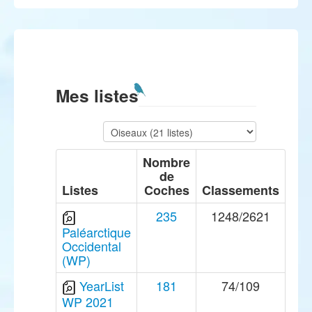
Mes listes
Nombre
de
Listes
Coches
Classements
235
1248/2621
Paléarctique
Occidental
(WP)
YearList
181
74/109
WP 2021