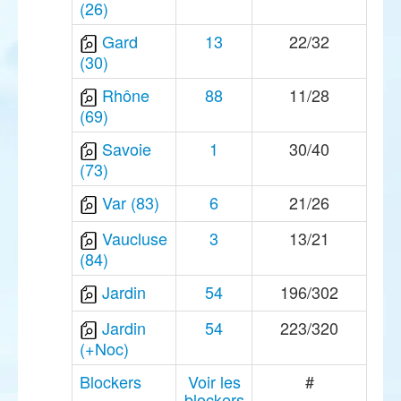
(26)
Gard
13
22/32
(30)
Rhône
88
11/28
(69)
Savoie
1
30/40
(73)
Var (83)
6
21/26
Vaucluse
3
13/21
(84)
Jardin
54
196/302
Jardin
54
223/320
(+Noc)
Blockers
Voir les
#
blockers