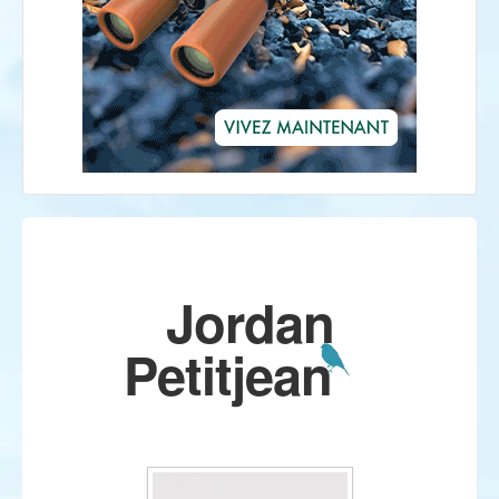
Jordan
Petitjean