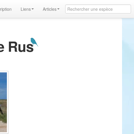
ription
Liens
Articles
de Rus