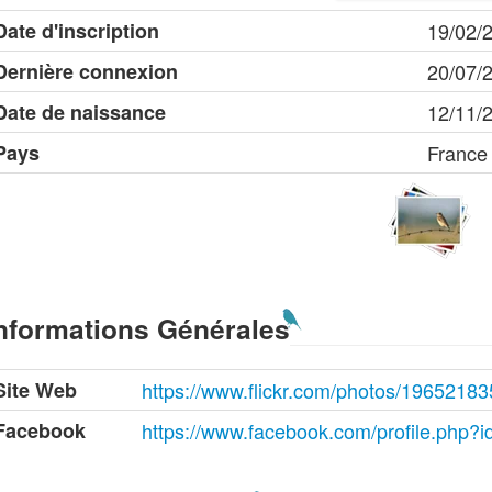
Date d'inscription
19/02/
Dernière connexion
20/07/
Date de naissance
12/11/
Pays
France
nformations Générales
Site Web
https://www.flickr.com/photos/196521
Facebook
https://www.facebook.com/profile.php