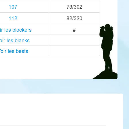
107
73/302
112
82/320
ir les blockers
#
oir les blanks
oir les bests