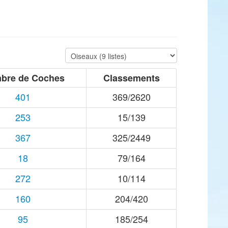
bre de Coches
Classements
401
369/2620
253
15/139
367
325/2449
18
79/164
272
10/114
160
204/420
95
185/254