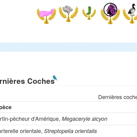
rnières Coches
Dernières coch
pèce
rtin-pêcheur d'Amérique,
Megaceryle alcyon
rterelle orientale,
Streptopelia orientalis