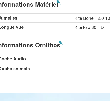
nformations Matériel
Jumelles
Kite Bonelli 2.0 1
Longue Vue
Kite ksp 80 HD
nformations Ornithos
Coche Audio
Coche en main