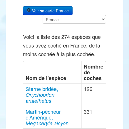
Voir sa carte France
Voici la liste des 274 espèces que
vous avez coché en France, de la
moins cochée à la plus cochée.
Nombre
de
Nom de l'espèce
coches
Sterne bridée,
126
Onychoprion
anaethetus
Martin-pêcheur
331
d'Amérique,
Megaceryle alcyon