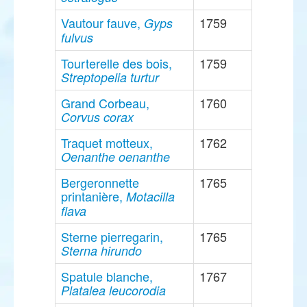
Vautour fauve,
1759
Gyps
fulvus
Tourterelle des bois,
1759
Streptopelia turtur
Grand Corbeau,
1760
Corvus corax
Traquet motteux,
1762
Oenanthe oenanthe
Bergeronnette
1765
printanière,
Motacilla
flava
Sterne pierregarin,
1765
Sterna hirundo
Spatule blanche,
1767
Platalea leucorodia