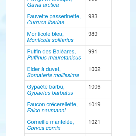
Gavia arctica
Fauvette passerinette,
983
Curruca iberiae
Monticole bleu,
989
Monticola solitarius
Puffin des Baléares,
991
Puffinus mauretanicus
Eider à duvet,
1002
Somateria mollissima
Gypaète barbu,
1006
Gypaetus barbatus
Faucon crécerellette,
1019
Falco naumanni
Corneille mantelée,
1021
Corvus cornix