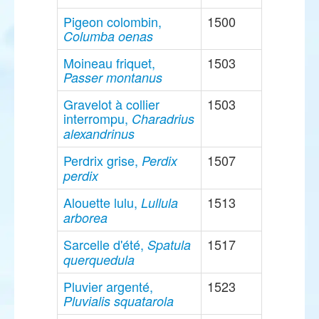
Pigeon colombin,
1500
Columba oenas
Moineau friquet,
1503
Passer montanus
Gravelot à collier
1503
interrompu,
Charadrius
alexandrinus
Perdrix grise,
1507
Perdix
perdix
Alouette lulu,
1513
Lullula
arborea
Sarcelle d'été,
1517
Spatula
querquedula
Pluvier argenté,
1523
Pluvialis squatarola