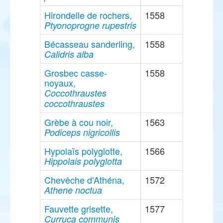
Hirondelle de rochers,
1558
Ptyonoprogne rupestris
Bécasseau sanderling,
1558
Calidris alba
Grosbec casse-
1558
noyaux,
Coccothraustes
coccothraustes
Grèbe à cou noir,
1563
Podiceps nigricollis
Hypolaïs polyglotte,
1566
Hippolais polyglotta
Chevêche d'Athéna,
1572
Athene noctua
Fauvette grisette,
1577
Curruca communis