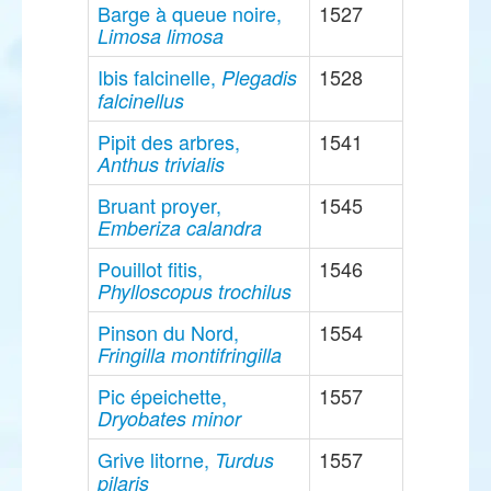
Barge à queue noire,
1527
Limosa limosa
Ibis falcinelle,
1528
Plegadis
falcinellus
Pipit des arbres,
1541
Anthus trivialis
Bruant proyer,
1545
Emberiza calandra
Pouillot fitis,
1546
Phylloscopus trochilus
Pinson du Nord,
1554
Fringilla montifringilla
Pic épeichette,
1557
Dryobates minor
Grive litorne,
1557
Turdus
pilaris