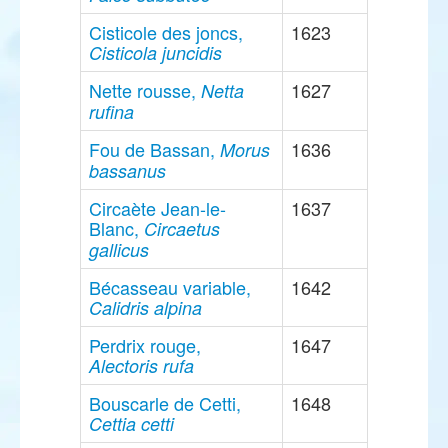
Cisticole des joncs,
1623
Cisticola juncidis
Nette rousse,
1627
Netta
rufina
Fou de Bassan,
1636
Morus
bassanus
Circaète Jean-le-
1637
Blanc,
Circaetus
gallicus
Bécasseau variable,
1642
Calidris alpina
Perdrix rouge,
1647
Alectoris rufa
Bouscarle de Cetti,
1648
Cettia cetti