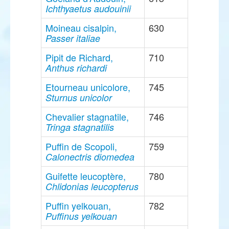
Ichthyaetus audouinii
Moineau cisalpin,
630
Passer italiae
Pipit de Richard,
710
Anthus richardi
Etourneau unicolore,
745
Sturnus unicolor
Chevalier stagnatile,
746
Tringa stagnatilis
Puffin de Scopoli,
759
Calonectris diomedea
Guifette leucoptère,
780
Chlidonias leucopterus
Puffin yelkouan,
782
Puffinus yelkouan