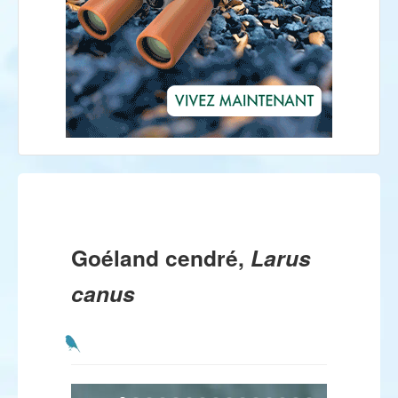
Goéland cendré,
Larus
canus