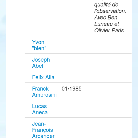
qualité de
l'observation.
Avec Ben
Luneau et
Olivier Paris.
Yvon
"bien"
Joseph
Abel
Felix Alla
Franck
01/1985
Ambrosini
Lucas
Aneca
Jean-
François
Arcanger