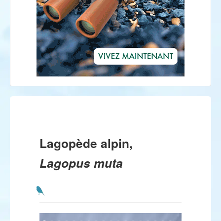
Lagopède alpin,
Lagopus muta