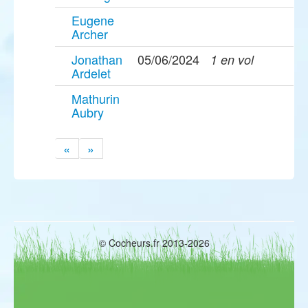
Eugene
Archer
Jonathan
05/06/2024
1 en vol
Ardelet
Mathurin
Aubry
«
»
© Cocheurs.fr 2013-2026