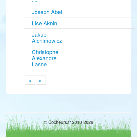
- -
Joseph Abel
Lise Aknin
Jakub
Alchimowicz
Christophe
Alexandre
Lasne
«
»
© Cocheurs.fr 2013-2026